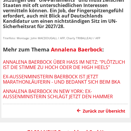
Sitzungen des "UN-Parlaments" und muss zwischen
Staaten mit oft unterschiedlichen Interessen
vermitteln können. Ein Job, der Fingerspitzengefühl
erfordert, auch mit Blick auf Deutschlands
Kandidatur um einen nichtständigen Sitz im UN-
Sicherheitsrat für 2027/28.
Titelfoto: Montage: John MACDOUGALL / AFP, Charly TRIBALLEAU / AFP
Mehr zum Thema
Annalena Baerbock
:
ANNALENA BAERBOCK ÜBER HASS IM NETZ: "PLÖTZLICH
IST DIE STIMME ZU HOCH ODER DIE HIGH HEELS"
EX-AUSSENMINISTERIN BAERBOCK IST JETZT M
ARATHONLÄUFERIN - UND BEDANKT SICH BEIM BKA
ANNALENA BAERBOCK IN NEW YORK: EX-
AUSSENMINISTERIN SCHLÄGT JETZT DEN HAMMER
Zurück zur Übersicht