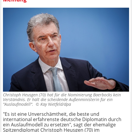
Christoph Heusgen (70) hat für die Nominierung Baerbocks kein
Verständnis. Er hält die scheidende Außenministerin für ein
"Auslaufmodell". ©
Kay Nietfeld/dpa
"Es ist eine Unverschämtheit, die beste und
international erfahrenste deutsche Diplomatin durch
ein Auslaufmodell zu ersetzen", sagt der ehemalige
Spitzendiplomat Christoph Heusgen (70) im