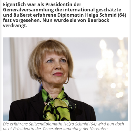
Eigentlich war als Präsidentin der
Generalversammlung die international geschätzte
und äußerst erfahrene Diplomatin Helga Schmid (64)
fest vorgesehen. Nun wurde sie von Baerbock
verdrängt.
Die erfahrene Spitzendiplomatin Helga Schmid (64) wird nun doch
nicht Präsidentin der Generalversammlung der Vereinten