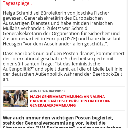
Tagesspiegel.
Helga Schmid sei Büroleiterin von Joschka Fischer
gewesen, Generalsekretärin des Europäischen
Auswärtigen Dienstes und habe mit den iranischen
Mullahs verhandelt. Zuletzt war Schmid
Generalsekretärin der Organisation für Sicherheit und
Zusammenarbeit in Europa (OSZE) und habe diese laut
Heusgen "vor dem Auseinanderfallen geschützt".
Dass Baerbock nun auf den Posten drängt, kommentiert
der international geschätzte Sicherheitsexperte mit
einer süffisanten Frage: "Ist das feministische
Außenpolitik?" und spielt damit auf die offizielle Leitlinie
der deutschen Außenpolitik während der Baerbock-Zeit
an.
ANNALENA BAERBOCK
NACH GEHEIMABSTIMMUNG: ANNALENA
BAERBOCK NÄCHSTE PRÄSIDENTIN DER UN-
GENERALVERSAMMLUNG
Wer auch immer den wichtigen Posten begleitet,
steht der Generalversammlung vor, leitet die