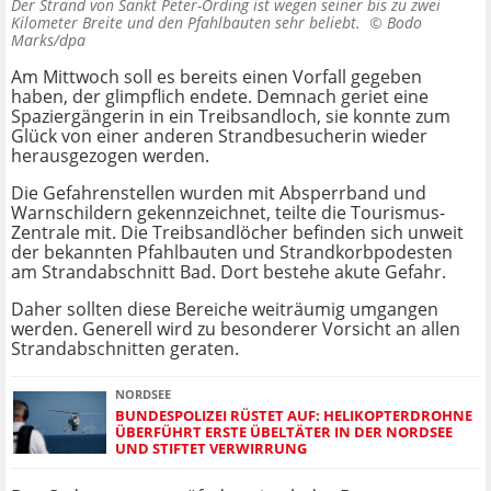
Der Strand von Sankt Peter-Ording ist wegen seiner bis zu zwei
Kilometer Breite und den Pfahlbauten sehr beliebt. ©
Bodo
Marks/dpa
Am Mittwoch soll es bereits einen Vorfall gegeben
haben, der glimpflich endete. Demnach geriet eine
Spaziergängerin in ein Treibsandloch, sie konnte zum
Glück von einer anderen Strandbesucherin wieder
herausgezogen werden.
Die Gefahrenstellen wurden mit Absperrband und
Warnschildern gekennzeichnet, teilte die Tourismus-
Zentrale mit. Die Treibsandlöcher befinden sich unweit
der bekannten Pfahlbauten und Strandkorbpodesten
am Strandabschnitt Bad. Dort bestehe akute Gefahr.
Daher sollten diese Bereiche weiträumig umgangen
werden. Generell wird zu besonderer Vorsicht an allen
Strandabschnitten geraten.
NORDSEE
BUNDESPOLIZEI RÜSTET AUF: HELIKOPTERDROHNE
ÜBERFÜHRT ERSTE ÜBELTÄTER IN DER NORDSEE
UND STIFTET VERWIRRUNG