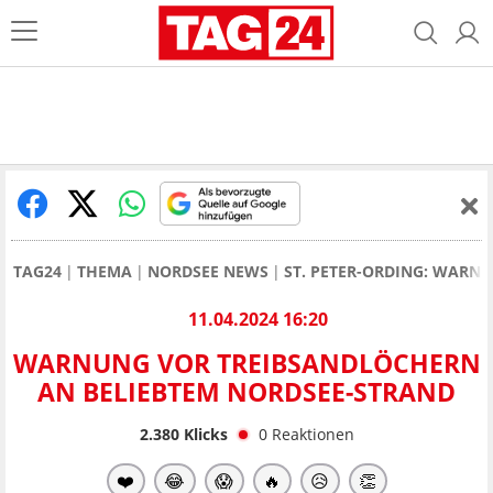
TAG24
THEMA
NORDSEE NEWS
ST. PETER-ORDING: WARN
11.04.2024 16:20
WARNUNG VOR TREIBSANDLÖCHERN
AN BELIEBTEM NORDSEE-STRAND
2.380
Klicks
0
Reaktionen
❤️
😂
😱
🔥
😥
👏