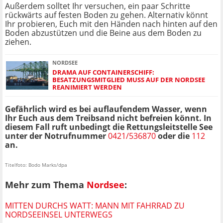
Außerdem solltet Ihr versuchen, ein paar Schritte
rückwärts auf festen Boden zu gehen. Alternativ könnt
Ihr probieren, Euch mit den Händen nach hinten auf den
Boden abzustützen und die Beine aus dem Boden zu
ziehen.
NORDSEE
DRAMA AUF CONTAINERSCHIFF:
BESATZUNGSMITGLIED MUSS AUF DER NORDSEE
REANIMIERT WERDEN
Gefährlich wird es bei auflaufendem Wasser, wenn
Ihr Euch aus dem Treibsand nicht befreien könnt. In
diesem Fall ruft unbedingt die Rettungsleitstelle See
unter der Notrufnummer
0421/536870
oder die
112
an.
Titelfoto: Bodo Marks/dpa
Mehr zum Thema
Nordsee
:
MITTEN DURCHS WATT: MANN MIT FAHRRAD ZU
NORDSEEINSEL UNTERWEGS