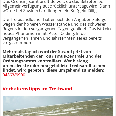
Das Ordnungsamt prüft derzeit, ob das Betreten per
Allgemeinverfügung ausdrücklich untersagt wird. Dann
würde bei Zuwiderhandlungen ein Bußgeld fällig.
Die Treibsandlöcher haben sich den Angaben zufolge
wegen der höheren Wasserstände und des schweren
Regens in den vergangenen Tagen gebildet. Das ist kein
neues Phänomen in St. Peter-Ording. In den
vergangenen Jahren und Jahrzehnten sei es bereits
vorgekommen.
Mehrmals täglich wird der Strand jetzt von
Mitarbeitenden der Tourismus-Zentrale und des
Ordnungsamtes kontrolliert. Wer bislang
unentdeckte oder neu gebildete Treibsandflächen
findet, wird gebeten, diese umgehend zu melden:
04863/9990
.
Verhaltenstipps im Treibsand