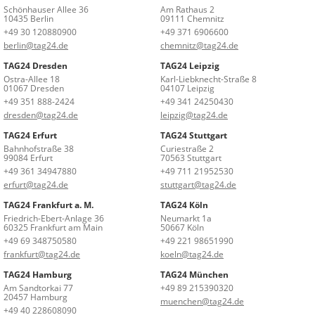
Schönhauser Allee 36
Am Rathaus 2
10435 Berlin
09111 Chemnitz
+49 30 120880900
+49 371 6906600
berlin@tag24.de
chemnitz@tag24.de
TAG24 Dresden
TAG24 Leipzig
Ostra-Allee 18
Karl-Liebknecht-Straße 8
01067 Dresden
04107 Leipzig
+49 351 888-2424
+49 341 24250430
dresden@tag24.de
leipzig@tag24.de
TAG24 Erfurt
TAG24 Stuttgart
Bahnhofstraße 38
Curiestraße 2
99084 Erfurt
70563 Stuttgart
+49 361 34947880
+49 711 21952530
erfurt@tag24.de
stuttgart@tag24.de
TAG24 Frankfurt a. M.
TAG24 Köln
Friedrich-Ebert-Anlage 36
Neumarkt 1a
60325 Frankfurt am Main
50667 Köln
+49 69 348750580
+49 221 98651990
frankfurt@tag24.de
koeln@tag24.de
TAG24 Hamburg
TAG24 München
Am Sandtorkai 77
+49 89 215390320
20457 Hamburg
muenchen@tag24.de
+49 40 228608090