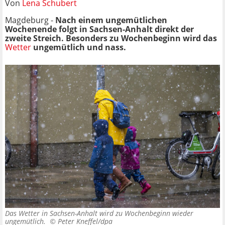
Von
Lena Schubert
Magdeburg -
Nach einem ungemütlichen
Wochenende folgt in Sachsen-Anhalt direkt der
zweite Streich. Besonders zu Wochenbeginn wird das
Wetter
ungemütlich und nass.
Das Wetter in Sachsen-Anhalt wird zu Wochenbeginn wieder
ungemütlich. ©
Peter Kneffel/dpa