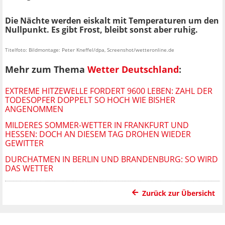
Die Nächte werden eiskalt mit Temperaturen um den
Nullpunkt. Es gibt Frost, bleibt sonst aber ruhig.
Titelfoto: Bildmontage: Peter Kneffel/dpa, Screenshot/wetteronline.de
Mehr zum Thema
Wetter Deutschland
:
EXTREME HITZEWELLE FORDERT 9600 LEBEN: ZAHL DER
TODESOPFER DOPPELT SO HOCH WIE BISHER
ANGENOMMEN
MILDERES SOMMER-WETTER IN FRANKFURT UND
HESSEN: DOCH AN DIESEM TAG DROHEN WIEDER
GEWITTER
DURCHATMEN IN BERLIN UND BRANDENBURG: SO WIRD
DAS WETTER
Zurück zur Übersicht