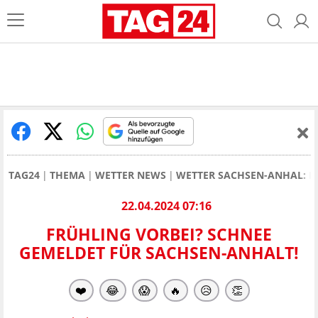
TAG24
THEMA
WETTER NEWS
WETTER SACHSEN-ANHAL: F
22.04.2024 07:16
FRÜHLING VORBEI? SCHNEE
GEMELDET FÜR SACHSEN-ANHALT!
❤️
😂
😱
🔥
😥
👏