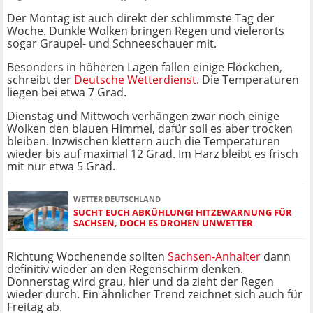
Der Montag ist auch direkt der schlimmste Tag der
Woche. Dunkle Wolken bringen Regen und vielerorts
sogar Graupel- und Schneeschauer mit.
Besonders in höheren Lagen fallen einige Flöckchen,
schreibt der
Deutsche Wetterdienst
. Die Temperaturen
liegen bei etwa 7 Grad.
Dienstag und Mittwoch verhängen zwar noch einige
Wolken den blauen Himmel, dafür soll es aber trocken
bleiben. Inzwischen klettern auch die Temperaturen
wieder bis auf maximal 12 Grad. Im Harz bleibt es frisch
mit nur etwa 5 Grad.
WETTER DEUTSCHLAND
SUCHT EUCH ABKÜHLUNG! HITZEWARNUNG FÜR
SACHSEN, DOCH ES DROHEN UNWETTER
Richtung Wochenende sollten
Sachsen-Anhalter
dann
definitiv wieder an den Regenschirm denken.
Donnerstag wird grau, hier und da zieht der Regen
wieder durch. Ein ähnlicher Trend zeichnet sich auch für
Freitag ab.