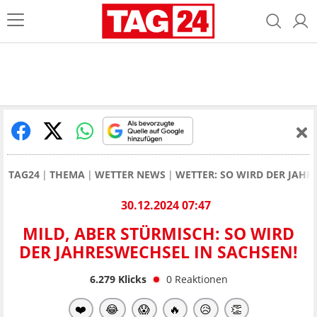
TAG24
THEMA
WETTER NEWS
WETTER: SO WIRD DER JAHR
30.12.2024 07:47
MILD, ABER STÜRMISCH: SO WIRD
DER JAHRESWECHSEL IN SACHSEN!
6.279
Klicks
0
Reaktionen
❤️
😂
😱
🔥
😥
👏