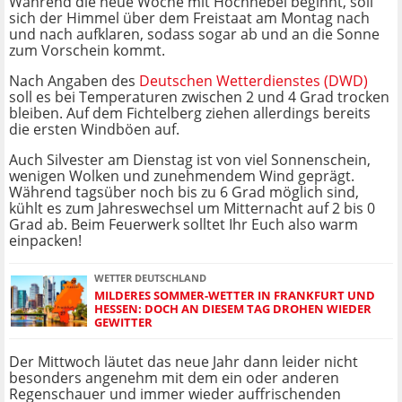
Während die neue Woche mit Hochnebel beginnt, soll
sich der Himmel über dem Freistaat am Montag nach
und nach aufklaren, sodass sogar ab und an die Sonne
zum Vorschein kommt.
Nach Angaben des
Deutschen Wetterdienstes (DWD)
soll es bei Temperaturen zwischen 2 und 4 Grad trocken
bleiben. Auf dem Fichtelberg ziehen allerdings bereits
die ersten Windböen auf.
Auch Silvester am Dienstag ist von viel Sonnenschein,
wenigen Wolken und zunehmendem Wind geprägt.
Während tagsüber noch bis zu 6 Grad möglich sind,
kühlt es zum Jahreswechsel um Mitternacht auf 2 bis 0
Grad ab. Beim Feuerwerk solltet Ihr Euch also warm
einpacken!
WETTER DEUTSCHLAND
MILDERES SOMMER-WETTER IN FRANKFURT UND
HESSEN: DOCH AN DIESEM TAG DROHEN WIEDER
GEWITTER
Der Mittwoch läutet das neue Jahr dann leider nicht
besonders angenehm mit dem ein oder anderen
Regenschauer und immer wieder auffrischenden