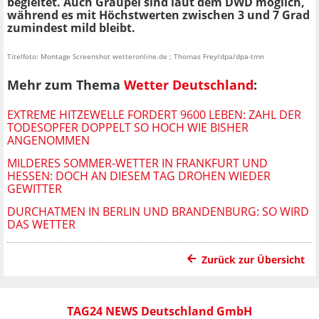
begleitet. Auch Graupel sind laut dem DWD möglich,
während es mit Höchstwerten zwischen 3 und 7 Grad
zumindest mild bleibt.
Titelfoto: Montage Screenshot wetteronline.de ; Thomas Frey/dpa/dpa-tmn
Mehr zum Thema
Wetter Deutschland
:
EXTREME HITZEWELLE FORDERT 9600 LEBEN: ZAHL DER
TODESOPFER DOPPELT SO HOCH WIE BISHER
ANGENOMMEN
MILDERES SOMMER-WETTER IN FRANKFURT UND
HESSEN: DOCH AN DIESEM TAG DROHEN WIEDER
GEWITTER
DURCHATMEN IN BERLIN UND BRANDENBURG: SO WIRD
DAS WETTER
Zurück zur Übersicht
TAG24 NEWS Deutschland GmbH