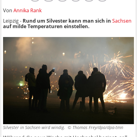
Von
Annika Rank
Leipzig -
Rund um Silvester kann man sich in
Sachsen
auf milde Temperaturen einstellen.
Silvester in Sachsen wird windig. ©
Thomas Frey/dpa/dpa-tmn