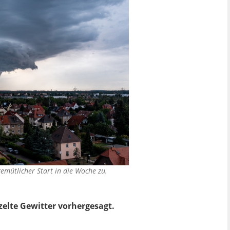
emütlicher Start in die Woche zu.
elte Gewitter vorhergesagt.