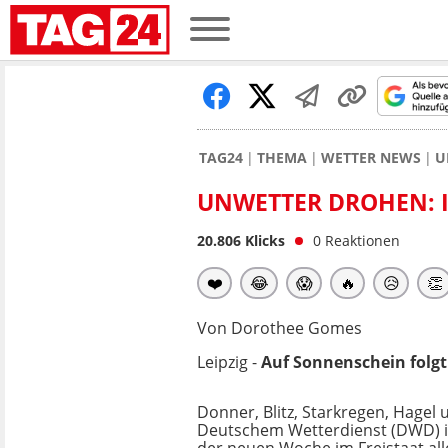
TAG24
THEMA
WETTER NEWS
U
UNWETTER DROHEN: 
20.806
Klicks
0
Reaktionen
❤️
😂
😱
🔥
😥
👏
Von Dorothee Gomes
Leipzig -
Auf Sonnenschein folgt
Donner, Blitz, Starkregen, Hagel 
Deutschem Wetterdienst (DWD) i