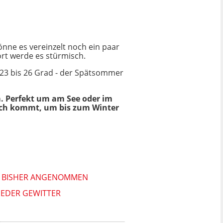
önne es vereinzelt noch ein paar
rt werde es stürmisch.
t 23 bis 26 Grad - der Spätsommer
. Perfekt um am See oder im
lich kommt, um bis zum Winter
IE BISHER ANGENOMMEN
IEDER GEWITTER