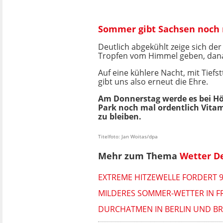
Sommer gibt Sachsen noch 
Deutlich abgekühlt zeige sich de
Tropfen vom Himmel geben, danac
Auf eine kühlere Nacht, mit Tief
gibt uns also erneut die Ehre.
Am Donnerstag werde es bei Hö
Park noch mal ordentlich Vita
zu bleiben.
Titelfoto: Jan Woitas/dpa
Mehr zum Thema
Wetter D
EXTREME HITZEWELLE FORDERT 
MILDERES SOMMER-WETTER IN F
DURCHATMEN IN BERLIN UND B