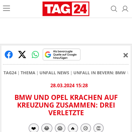
TAG24
THEMA
UNFALL NEWS
UNFALL IN BEVERN: BMW 
28.03.2024 15:28
BMW UND OPEL KRACHEN AUF
KREUZUNG ZUSAMMEN: DREI
VERLETZTE
❤️
😂
😱
🔥
😥
👏