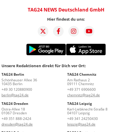
TAG24 NEWS Deutschland GmbH
Hier findest du uns:
Unsere Redaktionen direkt für Dich vor Ort:
TAG24 Berlin
TAG24 Chemnitz
Schönhauser Allee 36
Am Rathaus 2
10435 Berlin
09111 Chemnitz
+49 30 120880900
+49 371 6906600
berlin@tag24.de
chemnitz@tag24.de
TAG24 Dresden
TAG24 Leipzig
Ostra-Allee 18
Karl-Liebknecht-Straße 8
01067 Dresden
04107 Leipzig
+49 351 888-2424
+49 341 24250430
dresden@tag24.de
leipzig@tag24.de