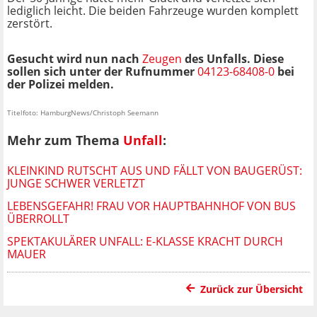
lediglich leicht. Die beiden Fahrzeuge wurden komplett
zerstört.
Gesucht wird nun nach
Zeugen
des Unfalls. Diese
sollen sich unter der Rufnummer
04123-68408-0
bei
der Polizei melden.
Titelfoto: HamburgNews/Christoph Seemann
Mehr zum Thema
Unfall
:
KLEINKIND RUTSCHT AUS UND FÄLLT VON BAUGERÜST:
JUNGE SCHWER VERLETZT
LEBENSGEFAHR! FRAU VOR HAUPTBAHNHOF VON BUS
ÜBERROLLT
SPEKTAKULÄRER UNFALL: E-KLASSE KRACHT DURCH
MAUER
Zurück zur Übersicht