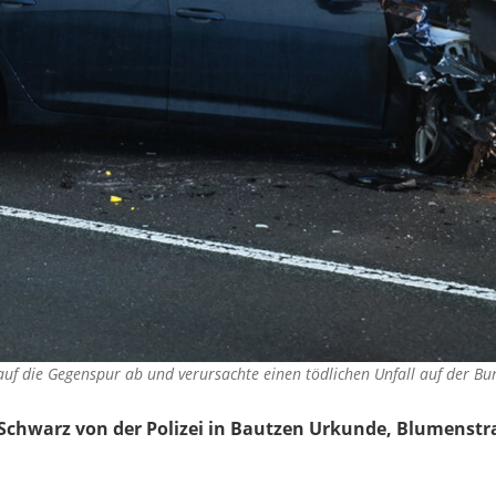
f die Gegenspur ab und verursachte einen tödlichen Unfall auf der B
 Schwarz von der Polizei in Bautzen Urkunde, Blumenst