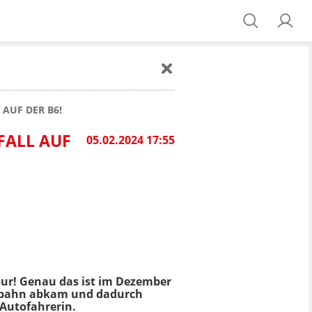
AUF DER B6!
FALL AUF
05.02.2024 17:55
Spur! Genau das ist im Dezember
ahrbahn abkam und dadurch
 Autofahrerin.