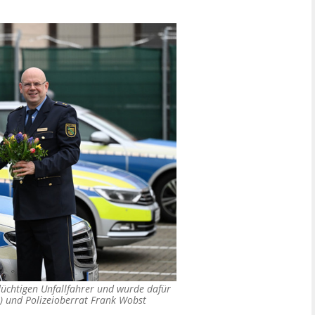
lüchtigen Unfallfahrer und wurde dafür
) und Polizeioberrat Frank Wobst