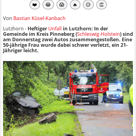
❤️
😂
😱
🔥
😥
👏
Von
Bastian Küsel-Kanbach
Lutzhorn -
Heftiger
Unfall
in Lutzhorn: In der
Gemeinde im Kreis Pinneberg (
Schleswig-Holstein
) sind
am Donnerstag zwei Autos zusammengestoßen. Eine
50-jährige Frau wurde dabei schwer verletzt, ein 21-
Jähriger leicht.