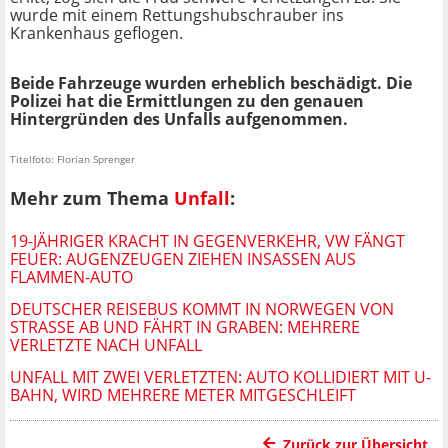
wurde mit einem Rettungshubschrauber ins
Krankenhaus geflogen.
Beide Fahrzeuge wurden erheblich beschädigt. Die
Polizei hat die Ermittlungen zu den genauen
Hintergründen des Unfalls aufgenommen.
Titelfoto: Florian Sprenger
Mehr zum Thema
Unfall
:
19-JÄHRIGER KRACHT IN GEGENVERKEHR, VW FÄNGT
FEUER: AUGENZEUGEN ZIEHEN INSASSEN AUS
FLAMMEN-AUTO
DEUTSCHER REISEBUS KOMMT IN NORWEGEN VON
STRASSE AB UND FÄHRT IN GRABEN: MEHRERE V
ERLETZTE NACH UNFALL
UNFALL MIT ZWEI VERLETZTEN: AUTO KOLLIDIERT MIT U-
BAHN, WIRD MEHRERE METER MITGESCHLEIFT
Zurück zur Übersicht