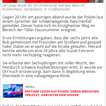
Der Junge wurde vor Ort erstversorgt und kam dann ins
Krankenhaus. (Symbolfoto) ©
123Rf/lutsenko
Gegen 20 Uhr am gestrigen Abend wurde der Polizei laut
einem Sprecher der schwerwiegende Zwischenfall
gemeldet. Dieser hatte sich im Kinzigheimer Weg im
Bereich der 100er Hausnummer ereignet.
Erste Ermittlungen ergaben, dass der sechs Jahre alte
Bub gemeinsam mit Freunden am Straßenrand gespielt
habe. Dabei sei er wohl auf die Straße gelaufen. Hierauf
konnte wiederum eine 24 Jahre alte Suzuki-Fahrerin
nicht mehr rechtzeitig reagieren.
Sie erfasste den Sechsjährigen mit voller Wucht, der
hierdurch schwere Kopfverletzungen erlitt. Er wurde vor
Ort noch erstversorgt, kam dann in Begleitung eines
Elternteils in eine nahegelegene Klinik.
UNFALL
HEFTIGER CRASH AUF RÜGEN: SIEBEN MENSCHEN
VERLETZT, DARUNTER DREI KINDER