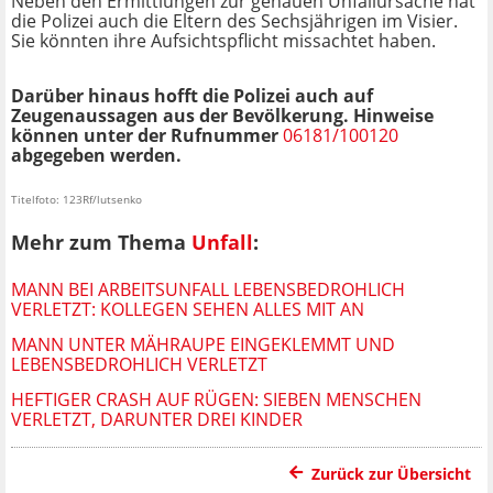
Neben den Ermittlungen zur genauen Unfallursache hat
die Polizei auch die Eltern des Sechsjährigen im Visier.
Sie könnten ihre Aufsichtspflicht missachtet haben.
Darüber hinaus hofft die Polizei auch auf
Zeugenaussagen aus der Bevölkerung. Hinweise
können unter der Rufnummer
06181/100120
abgegeben werden.
Titelfoto: 123Rf/lutsenko
Mehr zum Thema
Unfall
:
MANN BEI ARBEITSUNFALL LEBENSBEDROHLICH
VERLETZT: KOLLEGEN SEHEN ALLES MIT AN
MANN UNTER MÄHRAUPE EINGEKLEMMT UND
LEBENSBEDROHLICH VERLETZT
HEFTIGER CRASH AUF RÜGEN: SIEBEN MENSCHEN
VERLETZT, DARUNTER DREI KINDER
Zurück zur Übersicht