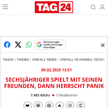
TAG24
THEMA
UNFALL NEWS
UNFALL IN HANAU: SECHSJ
09.02.2025 13:51
SECHSJÄHRIGER SPIELT MIT SEINEN
FREUNDEN, DANN HERRSCHT PANIK
7.483
Klicks
0
Reaktionen
❤️
😂
😱
🔥
😥
👏