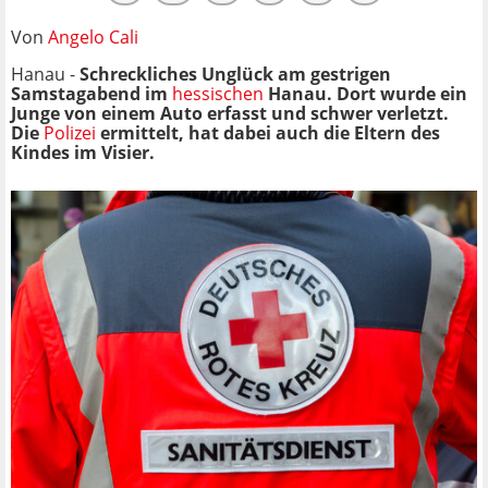
Von
Angelo Cali
Hanau -
Schreckliches Unglück am gestrigen
Samstagabend im
hessischen
Hanau. Dort wurde ein
Junge von einem Auto erfasst und schwer verletzt.
Die
Polizei
ermittelt, hat dabei auch die Eltern des
Kindes im Visier.