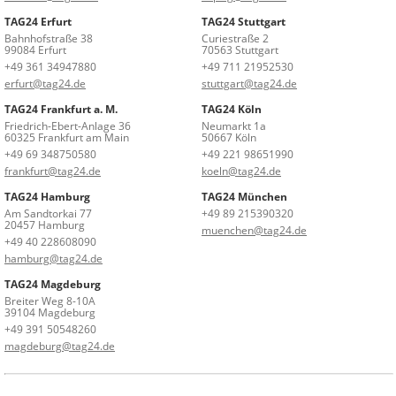
TAG24 Erfurt
TAG24 Stuttgart
Bahnhofstraße 38
Curiestraße 2
99084 Erfurt
70563 Stuttgart
+49 361 34947880
+49 711 21952530
erfurt@tag24.de
stuttgart@tag24.de
TAG24 Frankfurt a. M.
TAG24 Köln
Friedrich-Ebert-Anlage 36
Neumarkt 1a
60325 Frankfurt am Main
50667 Köln
+49 69 348750580
+49 221 98651990
frankfurt@tag24.de
koeln@tag24.de
TAG24 Hamburg
TAG24 München
Am Sandtorkai 77
+49 89 215390320
20457 Hamburg
muenchen@tag24.de
+49 40 228608090
hamburg@tag24.de
TAG24 Magdeburg
Breiter Weg 8-10A
39104 Magdeburg
+49 391 50548260
magdeburg@tag24.de