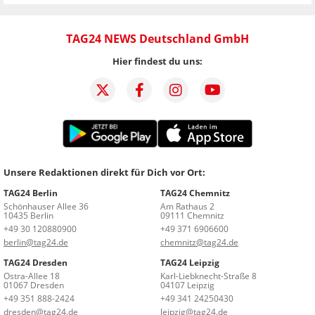
TAG24 NEWS Deutschland GmbH
Hier findest du uns:
Unsere Redaktionen direkt für Dich vor Ort:
TAG24 Berlin
TAG24 Chemnitz
Schönhauser Allee 36
Am Rathaus 2
10435 Berlin
09111 Chemnitz
+49 30 120880900
+49 371 6906600
berlin@tag24.de
chemnitz@tag24.de
TAG24 Dresden
TAG24 Leipzig
Ostra-Allee 18
Karl-Liebknecht-Straße 8
01067 Dresden
04107 Leipzig
+49 351 888-2424
+49 341 24250430
dresden@tag24.de
leipzig@tag24.de