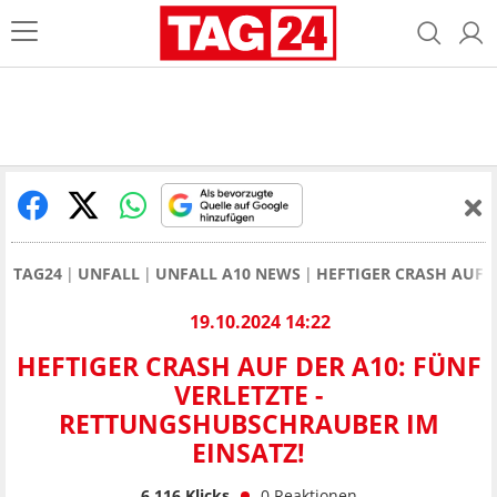
TAG24
UNFALL
UNFALL A10 NEWS
HEFTIGER CRASH AUF D
19.10.2024 14:22
HEFTIGER CRASH AUF DER A10: FÜNF
VERLETZTE -
RETTUNGSHUBSCHRAUBER IM
EINSATZ!
6.116
Klicks
0
Reaktionen