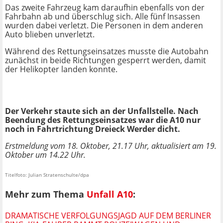
Das zweite Fahrzeug kam daraufhin ebenfalls von der
Fahrbahn ab und überschlug sich. Alle fünf Insassen
wurden dabei verletzt. Die Personen in dem anderen
Auto blieben unverletzt.
Während des Rettungseinsatzes musste die Autobahn
zunächst in beide Richtungen gesperrt werden, damit
der Helikopter landen konnte.
Der Verkehr staute sich an der Unfallstelle. Nach
Beendung des Rettungseinsatzes war die A10 nur
noch in Fahrtrichtung Dreieck Werder dicht.
Erstmeldung vom 18. Oktober, 21.17 Uhr, aktualisiert am 19.
Oktober um 14.22 Uhr.
Titelfoto: Julian Stratenschulte/dpa
Mehr zum Thema
Unfall A10
:
DRAMATISCHE VERFOLGUNGSJAGD AUF DEM BERLINER