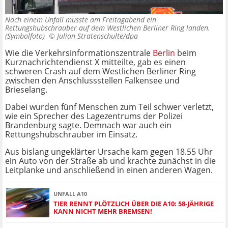
Nach einem Unfall musste am Freitagabend ein
Rettungshubschrauber auf dem Westlichen Berliner Ring landen.
(Symbolfoto) ©
Julian Stratenschulte/dpa
Wie die Verkehrsinformationszentrale
Berlin
beim
Kurznachrichtendienst X mitteilte, gab es einen
schweren Crash auf dem Westlichen Berliner Ring
zwischen den Anschlussstellen Falkensee und
Brieselang.
Dabei wurden fünf Menschen zum Teil schwer verletzt,
wie ein Sprecher des Lagezentrums der Polizei
Brandenburg sagte. Demnach war auch ein
Rettungshubschrauber im Einsatz.
Aus bislang ungeklärter Ursache kam gegen 18.55 Uhr
ein Auto von der Straße ab und krachte zunächst in die
Leitplanke und anschließend in einen anderen Wagen.
UNFALL A10
TIER RENNT PLÖTZLICH ÜBER DIE A10: 58-JÄHRIGE
KANN NICHT MEHR BREMSEN!