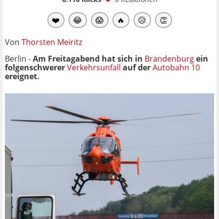
❤️
😂
😱
🔥
😥
👏
Von
Thorsten Meiritz
Berlin -
Am Freitagabend hat sich in
Brandenburg
ein
folgenschwerer
Verkehrsunfall
auf der
Autobahn 10
ereignet.