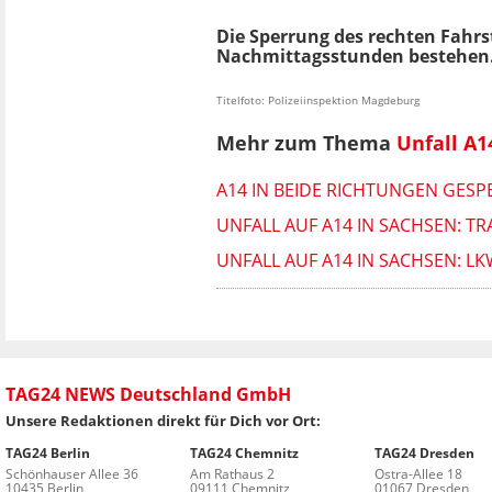
Die Sperrung des rechten Fahrst
Nachmittagsstunden bestehen.
Titelfoto: Polizeiinspektion Magdeburg
Mehr zum Thema
Unfall A1
A14 IN BEIDE RICHTUNGEN GESP
UNFALL AUF A14 IN SACHSEN: T
UNFALL AUF A14 IN SACHSEN: 
TAG24 NEWS Deutschland GmbH
Unsere Redaktionen direkt für Dich vor Ort:
TAG24 Berlin
TAG24 Chemnitz
TAG24 Dresden
Schönhauser Allee 36
Am Rathaus 2
Ostra-Allee 18
10435 Berlin
09111 Chemnitz
01067 Dresden