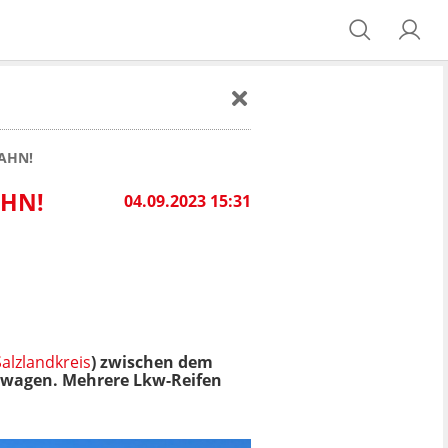
AHN!
AHN!
04.09.2023 15:31
Salzlandkreis
) zwischen dem
stwagen. Mehrere Lkw-Reifen