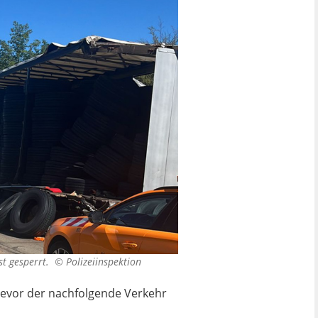
rst gesperrt. ©
Polizeiinspektion
bevor der nachfolgende Verkehr