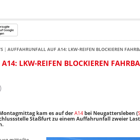
WS
AUFFAHRUNFALL AUF A14: LKW-REIFEN BLOCKIEREN FAHRB
A14: LKW-REIFEN BLOCKIEREN FAHRB
Montagmittag kam es auf der
A14
bei Neugattersleben (
chlussstelle Staßfurt zu einem Auffahrunfall zweier La
n.