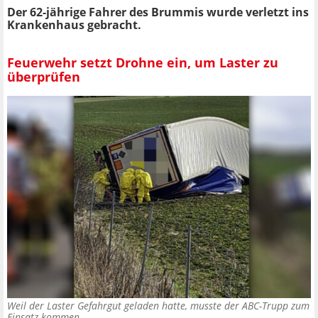
Der 62-jährige Fahrer des Brummis wurde verletzt ins
Krankenhaus gebracht.
Feuerwehr setzt Drohne ein, um Laster zu
überprüfen
Weil der Laster Gefahrgut geladen hatte, musste der ABC-Trupp zum
Einsatz kommen.