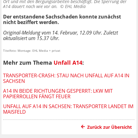
Ort und mit den Bergungsarbeiten beschäftigt. Die Sperrung der
A14 dauert nach wie vor an. ©
EHL Media
Der entstandene Sachschaden konnte zunächst
nicht beziffert werden.
Original-Meldung vom 14. Februar, 12.09 Uhr. Zuletzt
aktualisiert um 15.37 Uhr.
Titelfoto: Montage: EHL Media + privat
Mehr zum Thema
Unfall A14
:
TRANSPORTER-CRASH: STAU NACH UNFALL AUF A14 IN
SACHSEN
A14 IN BEIDE RICHTUNGEN GESPERRT: LKW MIT
PAPIERROLLEN FÄNGT FEUER
UNFALL AUF A14 IN SACHSEN: TRANSPORTER LANDET IM
MAISFELD
Zurück zur Übersicht