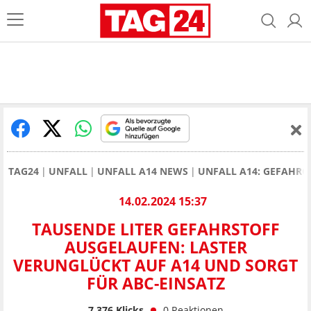
TAG24
UNFALL
UNFALL A14 NEWS
UNFALL A14: GEFAHRG
14.02.2024 15:37
TAUSENDE LITER GEFAHRSTOFF
AUSGELAUFEN: LASTER
VERUNGLÜCKT AUF A14 UND SORGT
FÜR ABC-EINSATZ
7.376
Klicks
0
Reaktionen