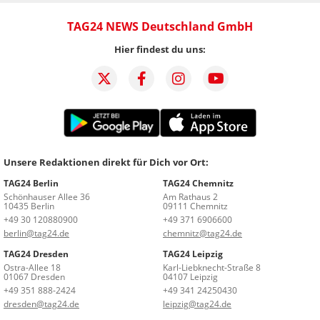
TAG24 NEWS Deutschland GmbH
Hier findest du uns:
Unsere Redaktionen direkt für Dich vor Ort:
TAG24 Berlin
TAG24 Chemnitz
Schönhauser Allee 36
Am Rathaus 2
10435 Berlin
09111 Chemnitz
+49 30 120880900
+49 371 6906600
berlin@tag24.de
chemnitz@tag24.de
TAG24 Dresden
TAG24 Leipzig
Ostra-Allee 18
Karl-Liebknecht-Straße 8
01067 Dresden
04107 Leipzig
+49 351 888-2424
+49 341 24250430
dresden@tag24.de
leipzig@tag24.de