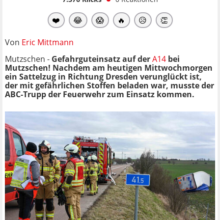
❤️
😂
😱
🔥
😥
👏
Von
Eric Mittmann
Mutzschen -
Gefahrguteinsatz auf der
A14
bei
Mutzschen! Nachdem am heutigen Mittwochmorgen
ein Sattelzug in Richtung Dresden verunglückt ist,
der mit gefährlichen Stoffen beladen war, musste der
ABC-Trupp der Feuerwehr zum Einsatz kommen.