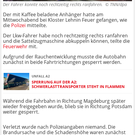
Der Fahrer konnte noch rechtzeitig rechts ranfahren. ©
TNN/dpa
Der mit Kaffee beladene Anhänger hatte am
Mittwochabend bei Kloster Lehnin Feuer gefangen, wie
die
Polizei
mitteilte.
Der Lkw-Fahrer habe noch rechtzeitig rechts ranfahren
und die Sattelzugmaschine abkuppeln können, teilte die
Feuerwehr
mit.
Aufgrund der Rauchentwicklung musste die Autobahn
zunächst in beide Fahrtrichtungen gesperrt werden.
UNFALL A2
SPERRUNG AUF DER A2:
SCHWERLASTTRANSPORTER STEHT IN FLAMMEN
Während die Fahrbahn in Richtung Magdeburg später
wieder freigegeben wurde, blieb sie in Richtung Potsdam
weiter gesperrt.
Verletzt wurde nach Polizeiangaben niemand. Die
Brandursache und die Schadenshöhe waren zunächst