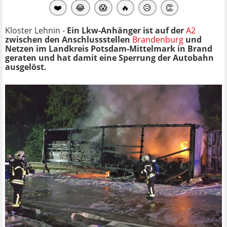
❤️
😂
😱
🔥
😥
👏
Kloster Lehnin -
Ein Lkw-Anhänger ist auf der
A2
zwischen den Anschlussstellen
Brandenburg
und
Netzen im Landkreis Potsdam-Mittelmark in Brand
geraten und hat damit eine Sperrung der Autobahn
ausgelöst.