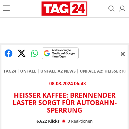
TAG24
UNFALL
UNFALL A2 NEWS
UNFALL A2: HEISSER K
08.08.2024 06:43
HEISSER KAFFEE: BRENNENDER L
ASTER SORGT FÜR AUTOBAHN-S
PERRUNG
6.622
Klicks
0
Reaktionen