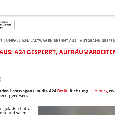
WS
UNFALL A24: LASTWAGEN BRENNT AUS - AUTOBAHN GESPE
US: A24 GESPERRT, AUFRÄUMARBEITE
den Lastwagens ist die A24
Berlin
Richtung
Hamburg
zwi
errt gewesen.
n geladen hatte,
nnt und sei mit