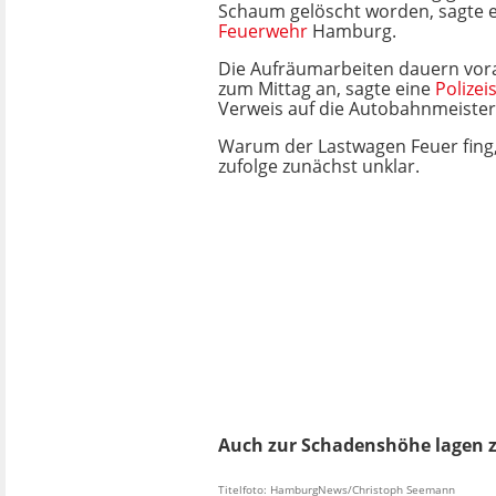
Schaum gelöscht worden, sagte e
Feuerwehr
Hamburg.
Die Aufräumarbeiten dauern vora
zum Mittag an, sagte eine
Polizei
Verweis auf die Autobahnmeister
Warum der Lastwagen Feuer fing
zufolge zunächst unklar.
Auch zur Schadenshöhe lagen z
Titelfoto: HamburgNews/Christoph Seemann