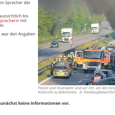
in Sprecher der
ussichtlich bis
sprecherin
mit
ei.
, war den Angaben
Polizei und Feuerwehr sind vor Ort, um den br
Kontrolle zu bekommen. ©
HamburgNews/Chri
unächst keine Informationen vor.