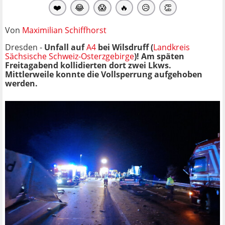
❤️
😂
😱
🔥
😥
👏
Von
Maximilian Schiffhorst
Dresden -
Unfall auf
A4
bei Wilsdruff (
Landkreis
Sächsische Schweiz-Osterzgebirge
)! Am späten
Freitagabend kollidierten dort zwei Lkws.
Mittlerweile konnte die Vollsperrung aufgehoben
werden.