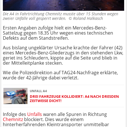
Die A4 in Fahrtrichtung Chemnitz musste über 15 Stunden wegen
zweier Unfälle voll gesperrt werden. ©
Roland Halkasch
Ersten Angaben zufolge hielt ein Mercedes-Benz-
Sattelzug gegen 18.35 Uhr wegen eines technischen
Defekts auf dem Standstreifen.
Aus bislang ungeklärter Ursache krachte der Fahrer (42)
eines Mercedes-Benz-Gliederzugs in den stehenden Lkw,
geriet ins Schleudern, kippte auf die Seite und blieb in
der Mittelleitplanke stecken.
Wie die Polizeidirektion auf TAG24-Nachfrage erklärte,
wurde der 42-Jährige dabei verletzt.
UNFALL A4
DREI FAHRZEUGE KOLLIDIERT: A4 NACH DRESDEN
ZEITWEISE DICHT!
Infolge des
Unfalls
waren alle Spuren in Richtung
Chemnitz
blockiert. Dies wurde einem
hinterherfahrenden Kleintransporter unmittelbar