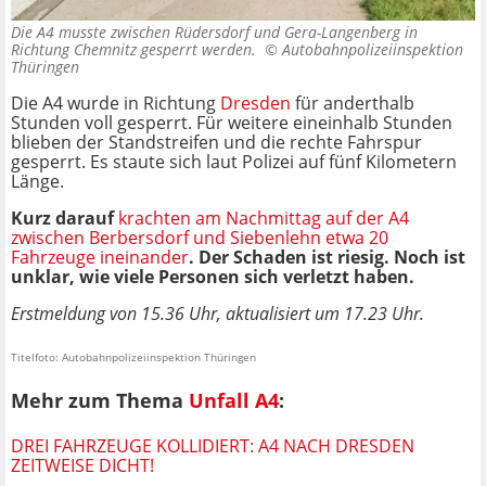
Die A4 musste zwischen Rüdersdorf und Gera-Langenberg in
Richtung Chemnitz gesperrt werden. ©
Autobahnpolizeiinspektion
Thüringen
Die A4 wurde in Richtung
Dresden
für anderthalb
Stunden voll gesperrt. Für weitere eineinhalb Stunden
blieben der Standstreifen und die rechte Fahrspur
gesperrt. Es staute sich laut Polizei auf fünf Kilometern
Länge.
Kurz darauf
krachten am Nachmittag auf der A4
zwischen Berbersdorf und Siebenlehn etwa 20
Fahrzeuge ineinander
. Der Schaden ist riesig. Noch ist
unklar, wie viele Personen sich verletzt haben.
Erstmeldung von 15.36 Uhr, aktualisiert um 17.23 Uhr.
Titelfoto: Autobahnpolizeiinspektion Thüringen
Mehr zum Thema
Unfall A4
:
DREI FAHRZEUGE KOLLIDIERT: A4 NACH DRESDEN
ZEITWEISE DICHT!