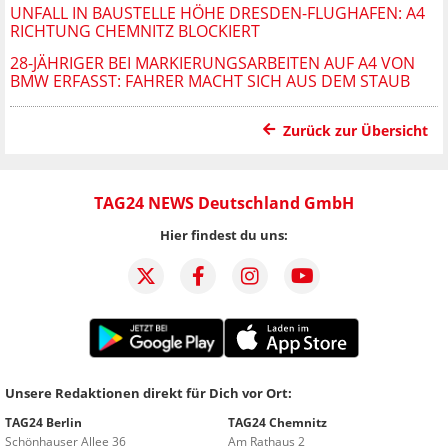
UNFALL IN BAUSTELLE HÖHE DRESDEN-FLUGHAFEN: A4
RICHTUNG CHEMNITZ BLOCKIERT
28-JÄHRIGER BEI MARKIERUNGSARBEITEN AUF A4 VON
BMW ERFASST: FAHRER MACHT SICH AUS DEM STAUB
Zurück zur Übersicht
TAG24 NEWS Deutschland GmbH
Hier findest du uns:
Unsere Redaktionen direkt für Dich vor Ort:
TAG24 Berlin
TAG24 Chemnitz
Schönhauser Allee 36
Am Rathaus 2