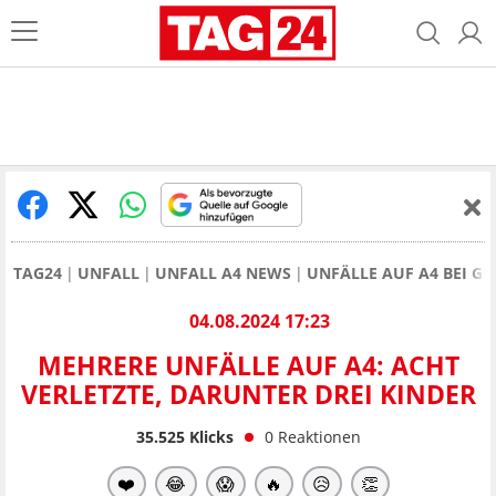
TAG24
UNFALL
UNFALL A4 NEWS
UNFÄLLE AUF A4 BEI GE
04.08.2024 17:23
MEHRERE UNFÄLLE AUF A4: ACHT
VERLETZTE, DARUNTER DREI KINDER
35.525
Klicks
0
Reaktionen
❤️
😂
😱
🔥
😥
👏