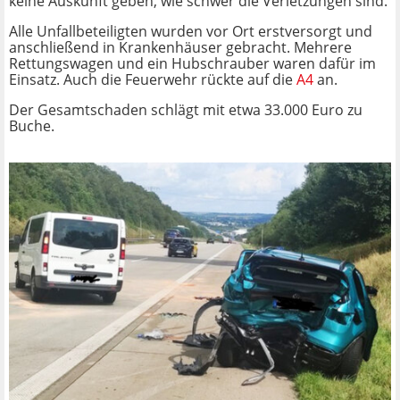
keine Auskunft geben, wie schwer die Verletzungen sind.
Alle Unfallbeteiligten wurden vor Ort erstversorgt und
anschließend in Krankenhäuser gebracht. Mehrere
Rettungswagen und ein Hubschrauber waren dafür im
Einsatz. Auch die Feuerwehr rückte auf die
A4
an.
Der Gesamtschaden schlägt mit etwa 33.000 Euro zu
Buche.