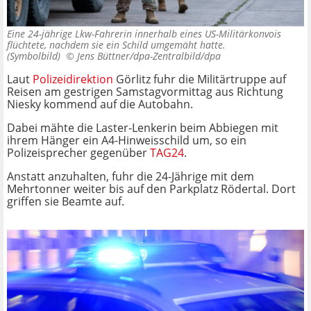
Eine 24-jährige Lkw-Fahrerin innerhalb eines US-Militärkonvois
flüchtete, nachdem sie ein Schild umgemäht hatte.
(Symbolbild) ©
Jens Büttner/dpa-Zentralbild/dpa
Laut
Polizeidirektion
Görlitz fuhr die Militärtruppe auf
Reisen am gestrigen Samstagvormittag aus Richtung
Niesky kommend auf die Autobahn.
Dabei mähte die Laster-Lenkerin beim Abbiegen mit
ihrem Hänger ein A4-Hinweisschild um, so ein
Polizeisprecher gegenüber
TAG24
.
Anstatt anzuhalten, fuhr die 24-Jährige mit dem
Mehrtonner weiter bis auf den Parkplatz Rödertal. Dort
griffen sie Beamte auf.