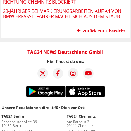
RICHTUNG CHEMNITZ BLOCKIERT
28-JÄHRIGER BEI MARKIERUNGSARBEITEN AUF A4 VON
BMW ERFASST: FAHRER MACHT SICH AUS DEM STAUB
Zurück zur Übersicht
TAG24 NEWS Deutschland GmbH
Hier findest du uns:
Unsere Redaktionen direkt für Dich vor Ort:
TAG24 Berlin
TAG24 Chemnitz
Schönhauser Allee 36
Am Rathaus 2
10435 Berlin
09111 Chemnitz