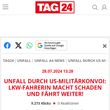
TAG24
UNFALL
UNFALL A4 NEWS
UNFALL DURCH US-MILI
28.07.2024 13:28
UNFALL DURCH US-MILITÄRKONVOI:
LKW-FAHRERIN MACHT SCHADEN
UND FÄHRT WEITER!
9.273
Klicks
0
Reaktionen