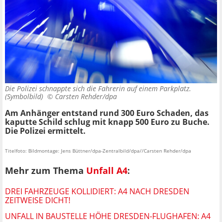
Die Polizei schnappte sich die Fahrerin auf einem Parkplatz.
(Symbolbild) ©
Carsten Rehder/dpa
Am Anhänger entstand rund 300 Euro Schaden, das
kaputte Schild schlug mit knapp 500 Euro zu Buche.
Die Polizei ermittelt.
Titelfoto: Bildmontage: Jens Büttner/dpa-Zentralbild/dpa//Carsten Rehder/dpa
Mehr zum Thema
Unfall A4
:
DREI FAHRZEUGE KOLLIDIERT: A4 NACH DRESDEN
ZEITWEISE DICHT!
UNFALL IN BAUSTELLE HÖHE DRESDEN-FLUGHAFEN: A4