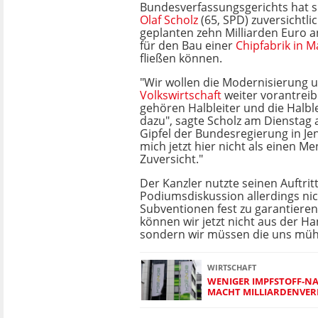
Bundesverfassungsgerichts hat s
Olaf Scholz
(65, SPD) zuversichtlic
geplanten zehn Milliarden Euro 
für den Bau einer
Chipfabrik in 
fließen können.
"Wir wollen die Modernisierung 
Volkswirtschaft
weiter vorantrei
gehören Halbleiter und die Halble
dazu", sagte Scholz am Dienstag a
Gipfel der Bundesregierung in Jen
mich jetzt hier nicht als einen 
Zuversicht."
Der Kanzler nutzte seinen Auftritt
Podiumsdiskussion allerdings nic
Subventionen fest zu garantieren
können wir jetzt nicht aus der Ha
sondern wir müssen die uns müh
WIRTSCHAFT
WENIGER IMPFSTOFF-N
MACHT MILLIARDENVER