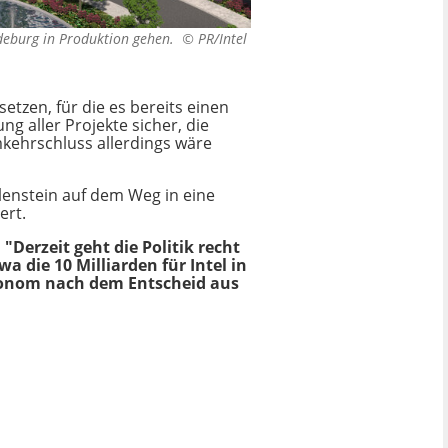
agdeburg in Produktion gehen. ©
PR/Intel
tzen, für die es bereits einen
g aller Projekte sicher, die
mkehrschluss allerdings wäre
lenstein auf dem Weg in eine
ert.
"Derzeit geht die Politik recht
 die 10 Milliarden für Intel in
 Ökonom nach dem Entscheid aus