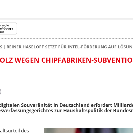
S
REINER HASELOFF SETZT FÜR INTEL-FÖRDERUNG AUF LÖSU
OLZ WEGEN CHIPFABRIKEN-SUBVENTI
digitalen Souveränität in Deutschland erfordert Milliar
sverfassungsgerichtes zur Haushaltspolitik der Bundesr
ltsurteil des