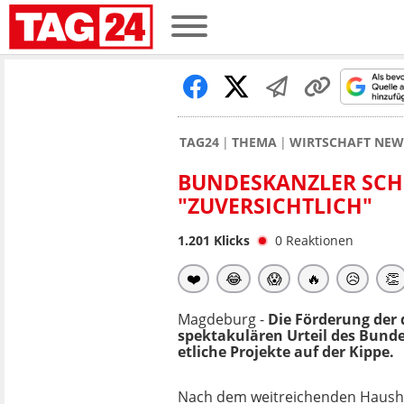
TAG24
THEMA
WIRTSCHAFT NEW
BUNDESKANZLER SCH
"ZUVERSICHTLICH"
1.201
Klicks
0
Reaktionen
❤️
😂
😱
🔥
😥
👏
Magdeburg -
Die Förderung der 
spektakulären Urteil des Bunde
etliche Projekte auf der Kippe.
Nach dem weitreichenden Hausha