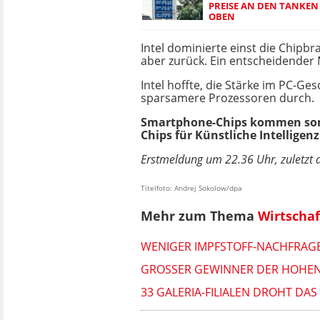
PREISE AN DEN TANKEN 
OBEN
Intel dominierte einst die Chipbr
aber zurück. Ein entscheidender
Intel hoffte, die Stärke im PC-G
sparsamere Prozessoren durch.
Smartphone-Chips kommen somi
Chips für Künstliche Intelligen
Erstmeldung um 22.36 Uhr, zuletzt 
Titelfoto: Andrej Sokolow/dpa
Mehr zum Thema
Wirtschaf
WENIGER IMPFSTOFF-NACHFRAGE
GROSSER GEWINNER DER HOHEN SP
33 GALERIA-FILIALEN DROHT DA