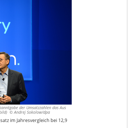
Bekanntgabe der Umsatzzahlen das Aus
vbild) ©
Andrej Sokolow/dpa
tz im Jahresvergleich bei 12,9