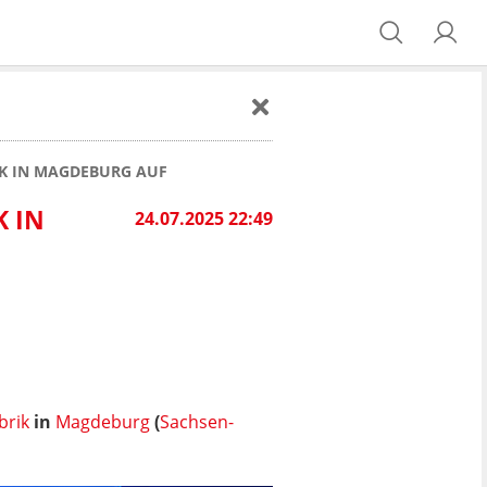
RK IN MAGDEBURG AUF
K IN
24.07.2025 22:49
brik
in
Magdeburg
(
Sachsen-