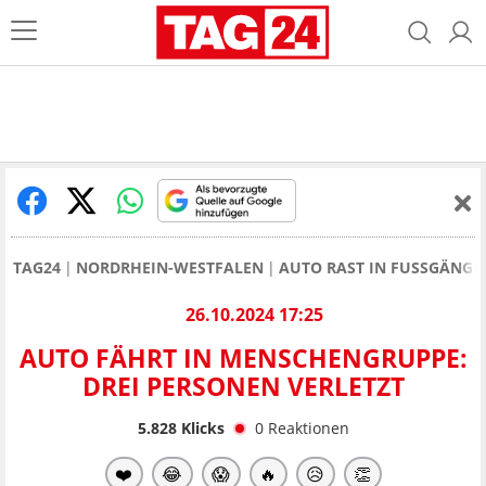
TAG24
NORDRHEIN-WESTFALEN
AUTO RAST IN FUSSGÄNGER
26.10.2024 17:25
AUTO FÄHRT IN MENSCHENGRUPPE:
DREI PERSONEN VERLETZT
5.828
Klicks
0
Reaktionen
❤️
😂
😱
🔥
😥
👏