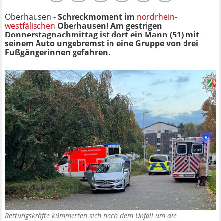
Oberhausen -
Schreckmoment im
nordrhein-
westfälischen
Oberhausen! Am gestrigen
Donnerstagnachmittag ist dort ein Mann (51) mit
seinem Auto ungebremst in eine Gruppe von drei
Fußgängerinnen gefahren.
Rettungskräfte kümmerten sich nach dem Unfall um die