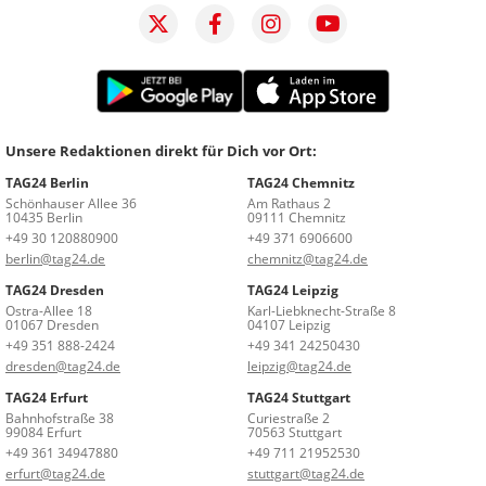
Unsere Redaktionen direkt für Dich vor Ort:
TAG24 Berlin
TAG24 Chemnitz
Schönhauser Allee 36
Am Rathaus 2
10435 Berlin
09111 Chemnitz
+49 30 120880900
+49 371 6906600
berlin@tag24.de
chemnitz@tag24.de
TAG24 Dresden
TAG24 Leipzig
Ostra-Allee 18
Karl-Liebknecht-Straße 8
01067 Dresden
04107 Leipzig
+49 351 888-2424
+49 341 24250430
dresden@tag24.de
leipzig@tag24.de
TAG24 Erfurt
TAG24 Stuttgart
Bahnhofstraße 38
Curiestraße 2
99084 Erfurt
70563 Stuttgart
+49 361 34947880
+49 711 21952530
erfurt@tag24.de
stuttgart@tag24.de