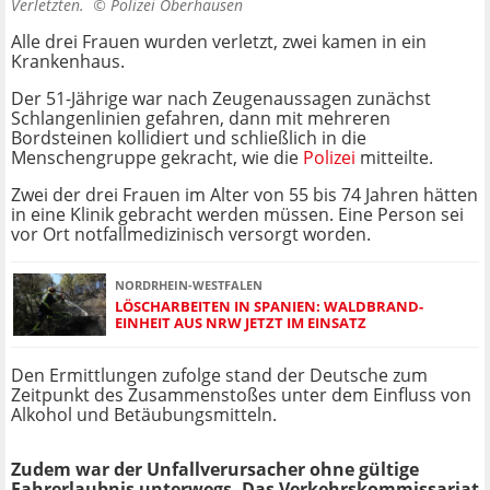
Verletzten. ©
Polizei Oberhausen
Alle drei Frauen wurden verletzt, zwei kamen in ein
Krankenhaus.
Der 51-Jährige war nach Zeugenaussagen zunächst
Schlangenlinien gefahren, dann mit mehreren
Bordsteinen kollidiert und schließlich in die
Menschengruppe gekracht, wie die
Polizei
mitteilte.
Zwei der drei Frauen im Alter von 55 bis 74 Jahren hätten
in eine Klinik gebracht werden müssen. Eine Person sei
vor Ort notfallmedizinisch versorgt worden.
NORDRHEIN-WESTFALEN
LÖSCHARBEITEN IN SPANIEN: WALDBRAND-
EINHEIT AUS NRW JETZT IM EINSATZ
Den Ermittlungen zufolge stand der Deutsche zum
Zeitpunkt des Zusammenstoßes unter dem Einfluss von
Alkohol und Betäubungsmitteln.
Zudem war der Unfallverursacher ohne gültige
Fahrerlaubnis unterwegs. Das Verkehrskommissariat