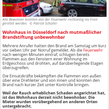
Alle Bewohner konnten von der Feuerwehr rechtzeitig ins Freie
gerettet werden. ©
Patrick Schüller
Wohnhaus in Düsseldorf nach mutmaßlicher
Brandstiftung unbewohnbar
Mehrere Anrufer hatten den Brand am Samstag um kurz
vor sieben Uhr per Notruf gemeldet. Als die
Feuerwehr
nach wenigen Minuten eintraf, schlugen bereits
Flammen aus den Fenstern einer Wohnung im
Erdgeschoss und drohten, auf darüberliegende Etagen
überzugreifen.
Die Einsatzkräfte bekämpften die Flammen von außen
über eine Drehleiter und von innen und konnten den
Brand nach kurzer Zeit unter Kontrolle bringen.
Weil der Rauch erheblichen Schaden angerichtet hat,
ist das Wohnhaus derzeit nicht bewohnbar. Die
Mieter wurden vorübergehend an anderen Orten
untergebracht.