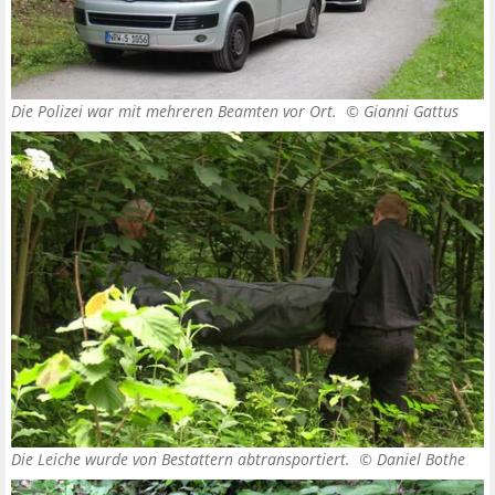
Die Polizei war mit mehreren Beamten vor Ort. ©
Gianni Gattus
Die Leiche wurde von Bestattern abtransportiert. ©
Daniel Bothe