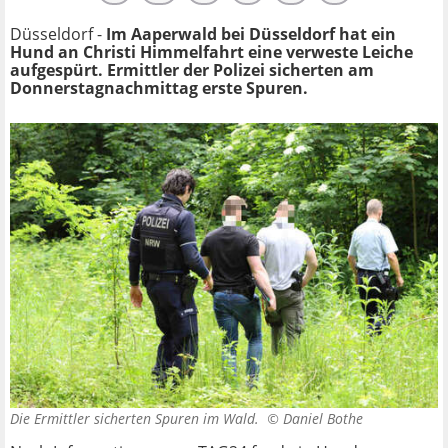
Düsseldorf -
Im Aaperwald bei Düsseldorf hat ein
Hund an Christi Himmelfahrt eine verweste Leiche
aufgespürt. Ermittler der Polizei sicherten am
Donnerstagnachmittag erste Spuren.
Die Ermittler sicherten Spuren im Wald. ©
Daniel Bothe