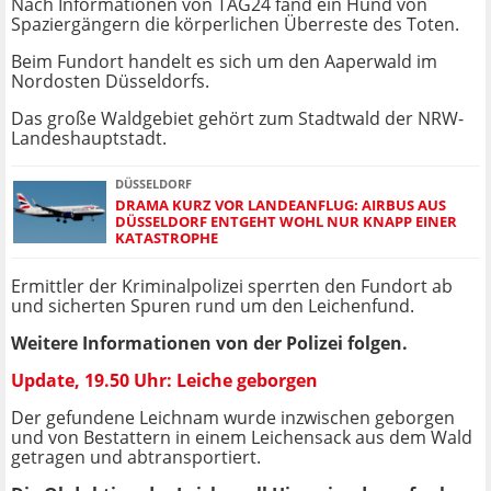
Nach Informationen von TAG24 fand ein Hund von
Spaziergängern die körperlichen Überreste des Toten.
Beim Fundort handelt es sich um den Aaperwald im
Nordosten Düsseldorfs.
Das große Waldgebiet gehört zum Stadtwald der NRW-
Landeshauptstadt.
DÜSSELDORF
DRAMA KURZ VOR LANDEANFLUG: AIRBUS AUS
DÜSSELDORF ENTGEHT WOHL NUR KNAPP EINER
KATASTROPHE
Ermittler der Kriminalpolizei sperrten den Fundort ab
und sicherten Spuren rund um den Leichenfund.
Weitere Informationen von der Polizei folgen.
Update, 19.50 Uhr: Leiche geborgen
Der gefundene Leichnam wurde inzwischen geborgen
und von Bestattern in einem Leichensack aus dem Wald
getragen und abtransportiert.