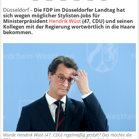
Düsseldorf –
Die FDP im Düsseldorfer Landtag hat
sich wegen möglicher Stylisten-Jobs für
Ministerpräsident
Hendrik Wüst
(47, CDU) und seinen
Kollegen mit der Regierung wortwörtlich in die Haare
bekommen.
Wurde Hendrik Wüst (47, CDU) regelmäßig gestylt? Das möchte die