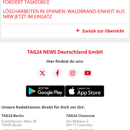
FORDERT TASKFORCE
LÖSCHARBEITEN IN SPANIEN: WALDBRAND-EINHEIT AUS
NRW JETZT IM EINSATZ
Zurück zur Übersicht
TAG24 NEWS Deutschland GmbH
Hier findest du uns:
Unsere Redaktionen direkt für Dich vor Ort:
TAG24 Berlin
TAG24 Chemnitz
Schönhauser Allee 36
Am Rathaus 2
10435 Berlin
09111 Chemnitz