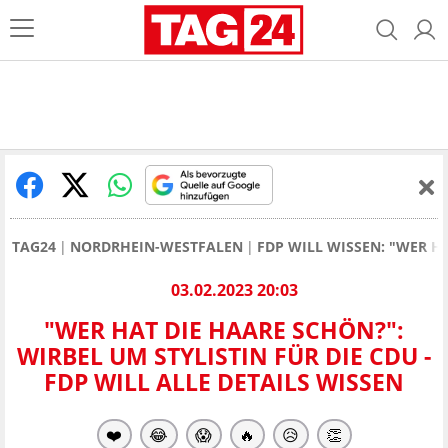
TAG24
NORDRHEIN-WESTFALEN
FDP WILL WISSEN: "WER HA
03.02.2023 20:03
"WER HAT DIE HAARE SCHÖN?":
WIRBEL UM STYLISTIN FÜR DIE CDU -
FDP WILL ALLE DETAILS WISSEN
❤️
😂
😱
🔥
😥
👏