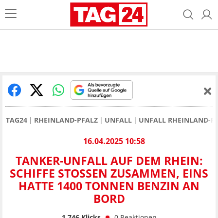
TAG24
RHEINLAND-PFALZ
UNFALL
UNFALL RHEINLAND-P
16.04.2025 10:58
TANKER-UNFALL AUF DEM RHEIN:
SCHIFFE STOSSEN ZUSAMMEN, EINS H
ATTE 1400 TONNEN BENZIN AN B
ORD
1.746
Klicks
0
Reaktionen