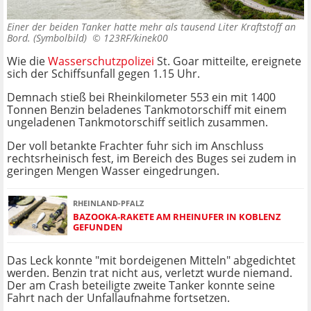
Einer der beiden Tanker hatte mehr als tausend Liter Kraftstoff an
Bord. (Symbolbild) ©
123RF/kinek00
Wie die
Wasserschutzpolizei
St. Goar mitteilte, ereignete
sich der Schiffsunfall gegen 1.15 Uhr.
Demnach stieß bei Rheinkilometer 553 ein mit 1400
Tonnen Benzin beladenes Tankmotorschiff mit einem
ungeladenen Tankmotorschiff seitlich zusammen.
Der voll betankte Frachter fuhr sich im Anschluss
rechtsrheinisch fest, im Bereich des Buges sei zudem in
geringen Mengen Wasser eingedrungen.
RHEINLAND-PFALZ
BAZOOKA-RAKETE AM RHEINUFER IN KOBLENZ
GEFUNDEN
Das Leck konnte "mit bordeigenen Mitteln" abgedichtet
werden. Benzin trat nicht aus, verletzt wurde niemand.
Der am Crash beteiligte zweite Tanker konnte seine
Fahrt nach der Unfallaufnahme fortsetzen.