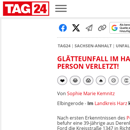
TAG24
SACHSEN-ANHALT
UNFAL
GLÄTTEUNFALL IM HA
PERSON VERLETZT!
❤️
😂
😱
🔥
😥
👏
Von
Sophie Marie Kemnitz
Elbingerode -
Im
Landkreis Harz
k
Nach ersten Erkenntnissen des
P
befuhr eine 39-Jährige aus Dere
Ford die Kreisstraße 1347 in Rich