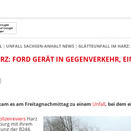
L
UNFALL SACHSEN-ANHALT NEWS
GLÄTTEUNFALL IM HARZ: 
RZ: FORD GERÄT IN GEGENVERKEHR, EI
am es am Freitagnachmittag zu einem
Unfall
, bei dem e
olizeireviers
Harz
nburg mit ihrem
tung der B244.