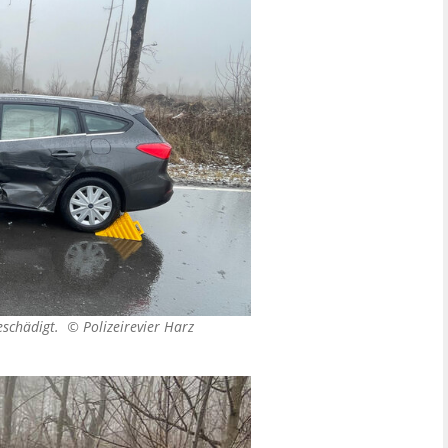
beschädigt. ©
Polizeirevier Harz