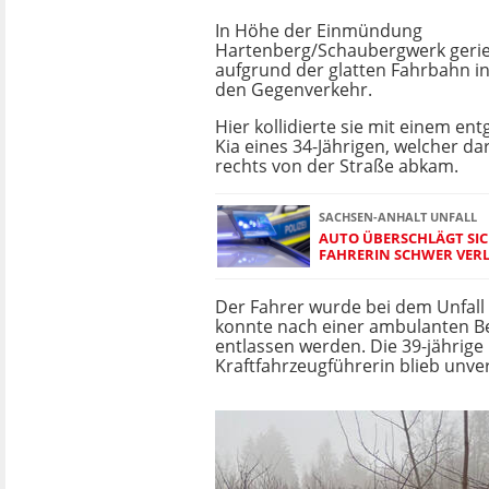
In Höhe der Einmündung
Hartenberg/Schaubergwerk geriet
aufgrund der glatten Fahrbahn in
den Gegenverkehr.
Hier kollidierte sie mit einem 
Kia eines 34-Jährigen, welcher da
rechts von der Straße abkam.
SACHSEN-ANHALT UNFALL
AUTO ÜBERSCHLÄGT SI
FAHRERIN SCHWER VER
Der Fahrer wurde bei dem Unfall l
konnte nach einer ambulanten B
entlassen werden. Die 39-jährige
Kraftfahrzeugführerin blieb unver