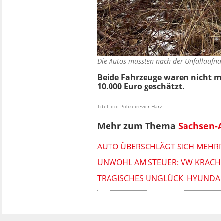
Die Autos mussten nach der Unfallauf
Beide Fahrzeuge waren nicht m
10.000 Euro geschätzt.
Titelfoto: Polizeirevier Harz
Mehr zum Thema
Sachsen-A
AUTO ÜBERSCHLÄGT SICH MEHRF
UNWOHL AM STEUER: VW KRACHT
TRAGISCHES UNGLÜCK: HYUNDAI 