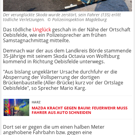
Der verunglückte Skoda wurde zerstört, sein Fahrer (†35) erlitt
tödliche Verletzungen. ©
Polizeiinspektion Magdeburg
Das tödliche
Unglück
geschah in der Nähe der Ortschaft
Oebisfelde, wie ein Polizeisprecher am frühen
Samstagnachmittag mitteilte.
Demnach war der aus dem Landkreis Börde stammende
35-Jährige mit seinem Skoda Octavia von Wolfsburg
kommend in Richtung Oebisfelde unterwegs.
"Aus bislang ungeklärter Ursache durchfuhr er die
Absperrung der Vollsperrung der dortigen
Brückenbaustelle (Aller-Brücke) kurz vor der Ortslage
Oebisfelde", so Sprecher Mario Karg.
HARZ
MAZDA KRACHT GEGEN BAUM: FEUERWEHR MUSS
FAHRER AUS AUTO SCHNEIDEN
Dort sei er gegen die um einen halben Meter
angehobene Fahrbahn bzw. gegen eine