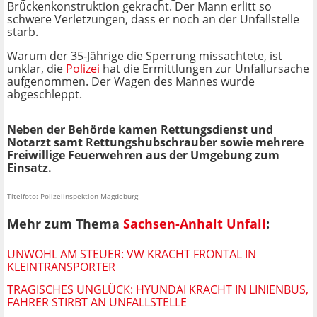
Brückenkonstruktion gekracht. Der Mann erlitt so
schwere Verletzungen, dass er noch an der Unfallstelle
starb.
Warum der 35-Jährige die Sperrung missachtete, ist
unklar, die
Polizei
hat die Ermittlungen zur Unfallursache
aufgenommen. Der Wagen des Mannes wurde
abgeschleppt.
Neben der Behörde kamen Rettungsdienst und
Notarzt samt Rettungshubschrauber sowie mehrere
Freiwillige Feuerwehren aus der Umgebung zum
Einsatz.
Titelfoto: Polizeiinspektion Magdeburg
Mehr zum Thema
Sachsen-Anhalt Unfall
:
UNWOHL AM STEUER: VW KRACHT FRONTAL IN
KLEINTRANSPORTER
TRAGISCHES UNGLÜCK: HYUNDAI KRACHT IN LINIENBUS,
FAHRER STIRBT AN UNFALLSTELLE