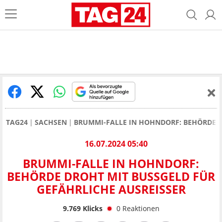
TAG24
SACHSEN
BRUMMI-FALLE IN HOHNDORF: BEHÖRDE D
16.07.2024 05:40
BRUMMI-FALLE IN HOHNDORF:
BEHÖRDE DROHT MIT BUSSGELD FÜR G
EFÄHRLICHE AUSREISSER
9.769
Klicks
0
Reaktionen