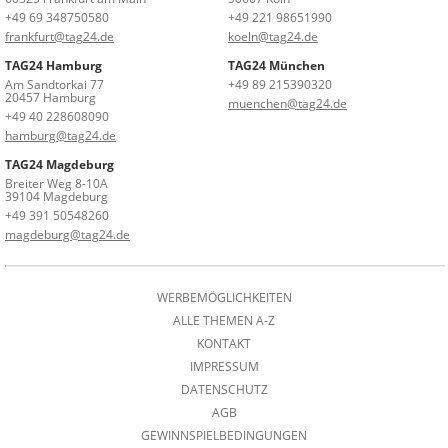
+49 69 348750580
+49 221 98651990
frankfurt@tag24.de
koeln@tag24.de
TAG24 Hamburg
TAG24 München
Am Sandtorkai 77
+49 89 215390320
20457 Hamburg
muenchen@tag24.de
+49 40 228608090
hamburg@tag24.de
TAG24 Magdeburg
Breiter Weg 8-10A
39104 Magdeburg
+49 391 50548260
magdeburg@tag24.de
WERBEMÖGLICHKEITEN
ALLE THEMEN A-Z
KONTAKT
IMPRESSUM
DATENSCHUTZ
AGB
GEWINNSPIELBEDINGUNGEN