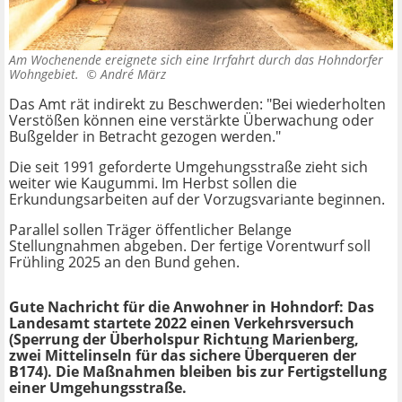
Am Wochenende ereignete sich eine Irrfahrt durch das Hohndorfer
Wohngebiet. ©
André März
Das Amt rät indirekt zu Beschwerden: "Bei wiederholten
Verstößen können eine verstärkte Überwachung oder
Bußgelder in Betracht gezogen werden."
Die seit 1991 geforderte Umgehungsstraße zieht sich
weiter wie Kaugummi. Im Herbst sollen die
Erkundungsarbeiten auf der Vorzugsvariante beginnen.
Parallel sollen Träger öffentlicher Belange
Stellungnahmen abgeben. Der fertige Vorentwurf soll
Frühling 2025 an den Bund gehen.
Gute Nachricht für die Anwohner in Hohndorf: Das
Landesamt startete 2022 einen Verkehrsversuch
(Sperrung der Überholspur Richtung Marienberg,
zwei Mittelinseln für das sichere Überqueren der
B174). Die Maßnahmen bleiben bis zur Fertigstellung
einer Umgehungsstraße.