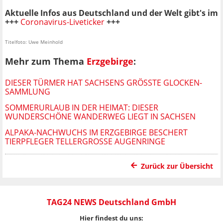
Aktuelle Infos aus Deutschland und der Welt gibt's im
+++
Coronavirus-Liveticker
+++
Titelfoto: Uwe Meinhold
Mehr zum Thema
Erzgebirge
:
DIESER TÜRMER HAT SACHSENS GRÖSSTE GLOCKEN-S
AMMLUNG
SOMMERURLAUB IN DER HEIMAT: DIESER
WUNDERSCHÖNE WANDERWEG LIEGT IN SACHSEN
ALPAKA-NACHWUCHS IM ERZGEBIRGE BESCHERT
TIERPFLEGER TELLERGROSSE AUGENRINGE
Zurück zur Übersicht
TAG24 NEWS Deutschland GmbH
Hier findest du uns: