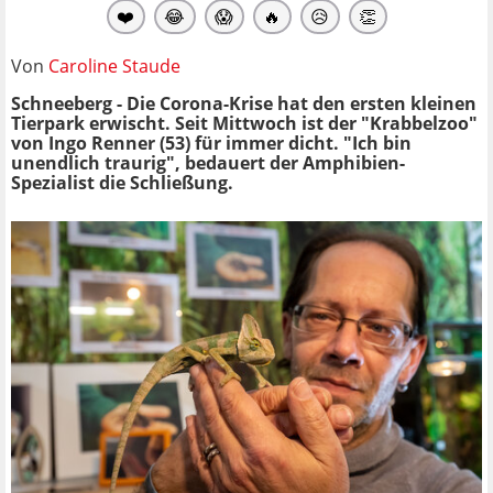
❤️
😂
😱
🔥
😥
👏
Von
Caroline Staude
Schneeberg - Die Corona-Krise hat den ersten kleinen
Tierpark erwischt. Seit Mittwoch ist der "Krabbelzoo"
von Ingo Renner (53) für immer dicht. "Ich bin
unendlich traurig", bedauert der Amphibien-
Spezialist die Schließung.