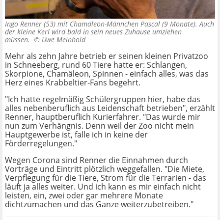
Ingo Renner (53) mit Chamäleon-Männchen Pascal (9 Monate). Auch
der kleine Kerl wird bald in sein neues Zuhause umziehen
müssen. ©
Uwe Meinhold
Mehr als zehn Jahre betrieb er seinen kleinen Privatzoo
in Schneeberg, rund 60 Tiere hatte er: Schlangen,
Skorpione, Chamäleon, Spinnen - einfach alles, was das
Herz eines Krabbeltier-Fans begehrt.
"Ich hatte regelmäßig Schülergruppen hier, habe das
alles nebenberuflich aus Leidenschaft betrieben", erzählt
Renner, hauptberuflich Kurierfahrer. "Das wurde mir
nun zum Verhängnis. Denn weil der Zoo nicht mein
Hauptgewerbe ist, falle ich in keine der
Förderregelungen."
Wegen Corona sind Renner die Einnahmen durch
Vorträge und Eintritt plötzlich weggefallen. "Die Miete,
Verpflegung für die Tiere, Strom für die Terrarien - das
läuft ja alles weiter. Und ich kann es mir einfach nicht
leisten, ein, zwei oder gar mehrere Monate
dichtzumachen und das Ganze weiterzubetreiben."