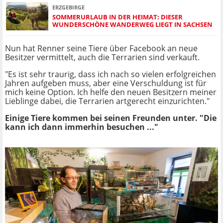
ERZGEBIRGE
SOMMERURLAUB IN DER HEIMAT: DIESER
WUNDERSCHÖNE WANDERWEG LIEGT IN SACHSEN
Nun hat Renner seine Tiere über Facebook an neue
Besitzer vermittelt, auch die Terrarien sind verkauft.
"Es ist sehr traurig, dass ich nach so vielen erfolgreichen
Jahren aufgeben muss, aber eine Verschuldung ist für
mich keine Option. Ich helfe den neuen Besitzern meiner
Lieblinge dabei, die Terrarien artgerecht einzurichten."
Einige Tiere kommen bei seinen Freunden unter. "Die
kann ich dann immerhin besuchen ..."