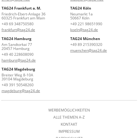
TAG24 Frankfurt a. M.
TAG24 Köln
Friedrich-Ebert-Anlage 36
Neumarkt 1a
60325 Frankfurt am Main
50667 Köln
+49 69 348750580
+49 221 98651990
frankfurt@tag24.de
koeln@tag24.de
TAG24 Hamburg
TAG24 München
Am Sandtorkai 77
+49 89 215390320
20457 Hamburg
muenchen@tag24.de
+49 40 228608090
hamburg@tag24.de
TAG24 Magdeburg
Breiter Weg 8-10A
39104 Magdeburg
+49 391 50548260
magdeburg@tag24.de
WERBEMÖGLICHKEITEN
ALLE THEMEN A-Z
KONTAKT
IMPRESSUM