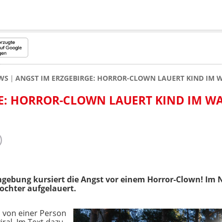
WS
ANGST IM ERZGEBIRGE: HORROR-CLOWN LAUERT KIND IM 
E: HORROR-CLOWN LAUERT KIND IM WA
gebung kursiert die Angst vor einem Horror-Clown! Im N
ochter aufgelauert.
d von einer Person