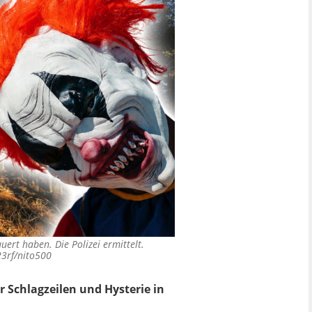
uert haben. Die Polizei ermittelt.
23rf/nito500
 Schlagzeilen und Hysterie in