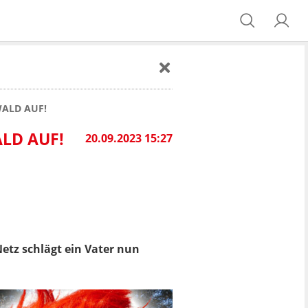
WALD AUF!
LD AUF!
20.09.2023 15:27
etz schlägt ein Vater nun