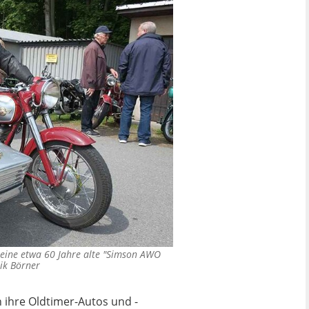
e eine etwa 60 Jahre alte "Simson AWO
ik Börner
n ihre Oldtimer-Autos und -