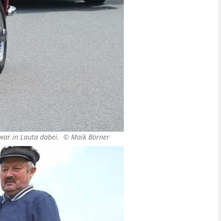
h war in Lauta dabei. ©
Maik Börner