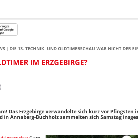
WS
DIE 13. TECHNIK- UND OLDTIMERSCHAU WAR NICHT DER E
DTIMER IM ERZGEBIRGE?
! Das Erzgebirge verwandelte sich kurz vor Pfingsten i
nd in Annaberg-Buchholz sammelten sich Samstag insges