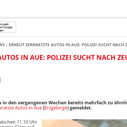
WS
ERNEUT ZERKRATZTE AUTOS IN AUE: POLIZEI SUCHT NACH
AUTOS IN AUE: POLIZEI SUCHT NACH Z
 in den vergangenen Wochen bereits mehrfach zu ähnli
kratzte Autos in Aue
(
Erzgebirge
) gemeldet.
zwischen 11.10 Uhr