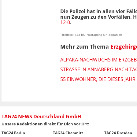
Die Polizei hat in allen vier
nun Zeugen zu den Vorfällen. 
12-0
.
Titelfoto: 123 RF/ Nattapong Sirilappanich
Mehr zum Thema
Erzgebirg
ALPAKA-NACHWUCHS IM ERZGEBI
STRASSE IN ANNABERG NACH TAG
55 EINWOHNER, DIE DIESES JA
TAG24 NEWS Deutschland GmbH
Unsere Redaktionen direkt für Dich vor Ort:
TAG24 Berlin
TAG24 Chemnitz
TAG24 Dresden