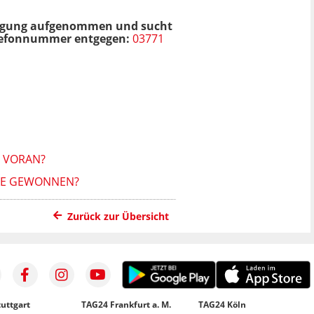
hädigung aufgenommen und sucht
Telefonnummer entgegen:
03771
 VORAN?
TTE GEWONNEN?
Zurück zur Übersicht
uttgart
TAG24 Frankfurt a. M.
TAG24 Köln