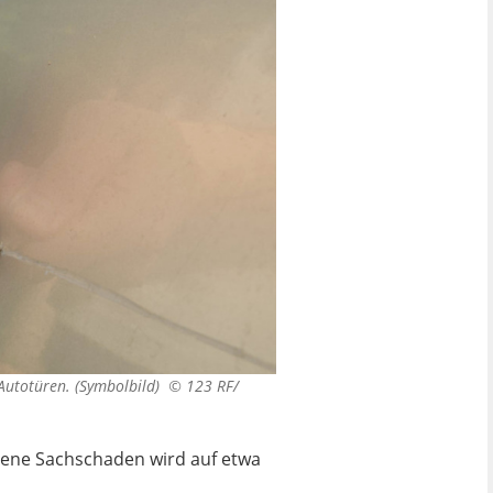
 Autotüren. (Symbolbild) ©
123 RF/
dene Sachschaden wird auf etwa