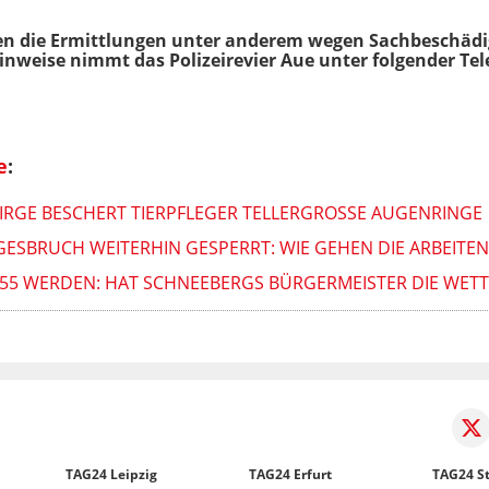
 Fällen die Ermittlungen unter anderem wegen Sachbesc
Hinweise nimmt das Polizeirevier Aue unter folgender 
e
:
RGE BESCHERT TIERPFLEGER TELLERGROSSE AUGENRINGE
ESBRUCH WEITERHIN GESPERRT: WIE GEHEN DIE ARBEITEN
HR 55 WERDEN: HAT SCHNEEBERGS BÜRGERMEISTER DIE WE
TAG24 Leipzig
TAG24 Erfurt
TAG24 St