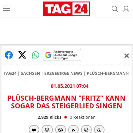
TAG24
SACHSEN
ERZGEBIRGE NEWS
PLÜSCH-BERGMANN "F
01.05.2021 07:04
PLÜSCH-BERGMANN "FRITZ" KANN
SOGAR DAS STEIGERLIED SINGEN
2.929
Klicks
0
Reaktionen
❤️
😂
😱
🔥
😥
👏