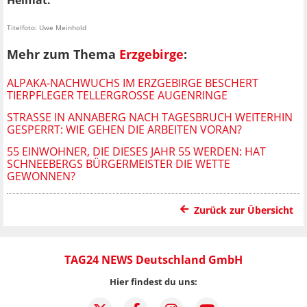
Titelfoto: Uwe Meinhold
Mehr zum Thema
Erzgebirge
:
ALPAKA-NACHWUCHS IM ERZGEBIRGE BESCHERT
TIERPFLEGER TELLERGROSSE AUGENRINGE
STRASSE IN ANNABERG NACH TAGESBRUCH WEITERHIN G
ESPERRT: WIE GEHEN DIE ARBEITEN VORAN?
55 EINWOHNER, DIE DIESES JAHR 55 WERDEN: HAT
SCHNEEBERGS BÜRGERMEISTER DIE WETTE
GEWONNEN?
Zurück zur Übersicht
TAG24 NEWS Deutschland GmbH
Hier findest du uns: