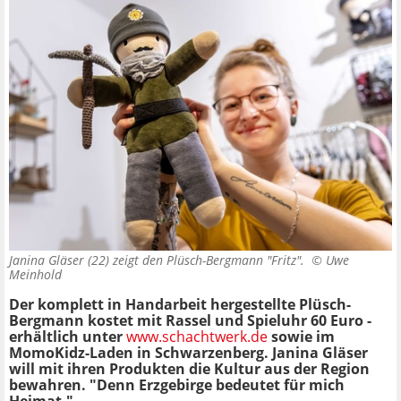
Janina Gläser (22) zeigt den Plüsch-Bergmann "Fritz". ©
Uwe
Meinhold
Der komplett in Handarbeit hergestellte Plüsch-
Bergmann kostet mit Rassel und Spieluhr 60 Euro -
erhältlich unter
www.schachtwerk.de
sowie im
MomoKidz-Laden in Schwarzenberg. Janina Gläser
will mit ihren Produkten die Kultur aus der Region
bewahren. "Denn Erzgebirge bedeutet für mich
Heimat."