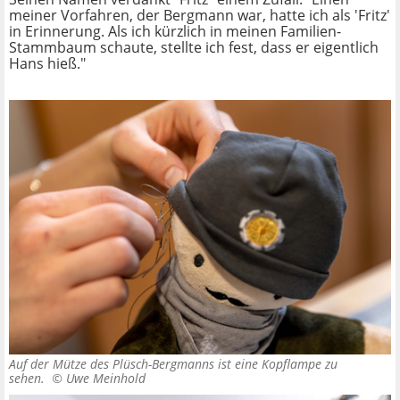
meiner Vorfahren, der Bergmann war, hatte ich als 'Fritz'
in Erinnerung. Als ich kürzlich in meinen Familien-
Stammbaum schaute, stellte ich fest, dass er eigentlich
Hans hieß."
Auf der Mütze des Plüsch-Bergmanns ist eine Kopflampe zu
sehen. ©
Uwe Meinhold