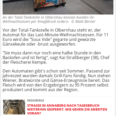
An der Total-Tankstelle in Olbernhau können Kunden ihr
Weihnachtsessen per Knopfdruck ordern. ©
Maik Börner
Vor der Total-Tankstelle in Olbernhau steht er, der
Automat für das Last-Minute-Weihnachtsessen. Für 11
Euro wird die "Sous Vide" gegarte und gewürzte
Gänsekeule oder -brust ausgeworfen.
"Sie muss dann nur noch eine halbe Stunde in den
Backofen und ist fertig", sagt Kai Straßberger (38), Chef
der Fleischerei Kempe.
Den Automaten gibt's schon seit Sommer. Passend zur
Jahreszeit wurden damals Grill-Fans fündig. Nun stehen
Wiener, Bratwürste und Gänse-Erzeugnisse bereit. Das
Fleisch wird von den Erzgebirgern zu 95 Prozent selbst
produziert und kommt aus der Region.
ERZGEBIRGE
STRASSE IN ANNABERG NACH TAGESBRUCH W
EITERHIN GESPERRT: WIE GEHEN DIE ARBEITEN V
ORAN?