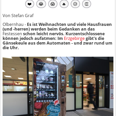
❤️
😂
😱
🔥
😥
👏
Von Stefan Graf
Olbernhau -
Es ist
Weihnachten und viele Hausfrauen
(und -herren) werden beim Gedanken an das
Festessen
schon leicht nervös. Kurzentschlossene
können jedoch aufatmen: Im
Erzgebirge
gibt's die
Gänsekeule aus dem Automaten - und zwar rund um
die Uhr.