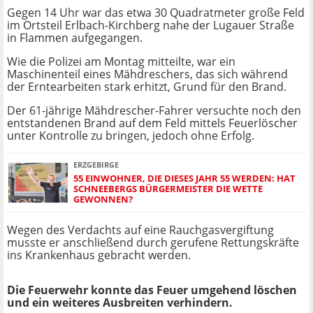
Gegen 14 Uhr war das etwa 30 Quadratmeter große Feld
im Ortsteil
Erlbach-Kirchberg
nahe der Lugauer Straße
in Flammen aufgegangen.
Wie die Polizei am Montag mitteilte, war ein
Maschinenteil eines Mähdreschers, das sich während
der Erntearbeiten stark erhitzt, Grund für den Brand.
Der 61-jährige Mähdrescher-Fahrer versuchte noch den
entstandenen Brand auf dem Feld mittels Feuerlöscher
unter Kontrolle zu bringen, jedoch ohne Erfolg.
ERZGEBIRGE
55 EINWOHNER, DIE DIESES JAHR 55 WERDEN: HAT
SCHNEEBERGS BÜRGERMEISTER DIE WETTE
GEWONNEN?
Wegen des Verdachts auf eine Rauchgasvergiftung
musste er anschließend durch gerufene Rettungskräfte
ins Krankenhaus gebracht werden.
Die Feuerwehr konnte das Feuer umgehend löschen
und ein weiteres Ausbreiten verhindern.