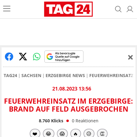
TAG24
SACHSEN
ERZGEBIRGE NEWS
FEUERWEHREINSATZ I
21.08.2023 13:56
FEUERWEHREINSATZ IM ERZGEBIRGE:
BRAND AUF FELD AUSGEBROCHEN
8.760
Klicks
0
Reaktionen
❤️
😂
😱
🔥
😥
👏