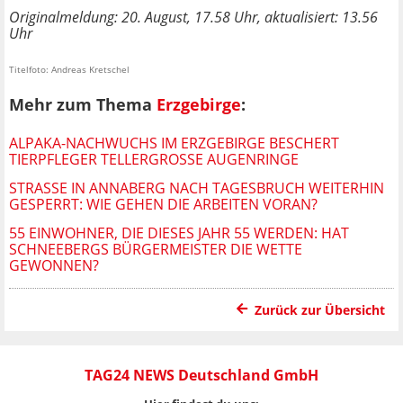
Originalmeldung: 20. August, 17.58 Uhr, aktualisiert: 13.56
Uhr
Titelfoto: Andreas Kretschel
Mehr zum Thema
Erzgebirge
:
ALPAKA-NACHWUCHS IM ERZGEBIRGE BESCHERT
TIERPFLEGER TELLERGROSSE AUGENRINGE
STRASSE IN ANNABERG NACH TAGESBRUCH WEITERHIN G
ESPERRT: WIE GEHEN DIE ARBEITEN VORAN?
55 EINWOHNER, DIE DIESES JAHR 55 WERDEN: HAT
SCHNEEBERGS BÜRGERMEISTER DIE WETTE
GEWONNEN?
Zurück zur Übersicht
TAG24 NEWS Deutschland GmbH