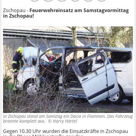
Zschopau -
Feuerwehreinsatz am Samstagvormittag
in Zschopau!
In Zschopau stand am Samstag ein Dacia in Flammen. Das Fahrzeug
brannte komplett aus. ©
Harry Härtel
Gegen 10.30 Uhr wurden die Einsatzkräfte in Zschopau