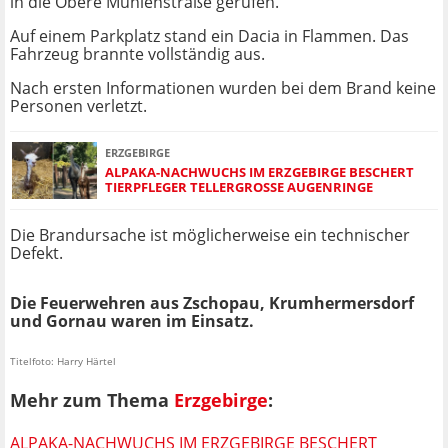
in die Obere Mühlenstraße gerufen.
Auf einem Parkplatz stand ein Dacia in Flammen. Das
Fahrzeug brannte vollständig aus.
Nach ersten Informationen wurden bei dem Brand keine
Personen verletzt.
ERZGEBIRGE
ALPAKA-NACHWUCHS IM ERZGEBIRGE BESCHERT
TIERPFLEGER TELLERGROSSE AUGENRINGE
Die Brandursache ist möglicherweise ein technischer
Defekt.
Die Feuerwehren aus Zschopau, Krumhermersdorf
und Gornau waren im Einsatz.
Titelfoto: Harry Härtel
Mehr zum Thema
Erzgebirge
:
ALPAKA-NACHWUCHS IM ERZGEBIRGE BESCHERT