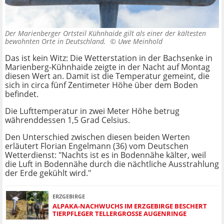
Der Marienberger Ortsteil Kühnhaide gilt als einer der kältesten
bewohnten Orte in Deutschland. ©
Uwe Meinhold
Das ist kein Witz: Die Wetterstation in der Bachsenke in
Marienberg-Kühnhaide zeigte in der Nacht auf Montag
diesen Wert an. Damit ist die Temperatur gemeint, die
sich in circa fünf Zentimeter Höhe über dem Boden
befindet.
Die Lufttemperatur in zwei Meter Höhe betrug
währenddessen 1,5 Grad Celsius.
Den Unterschied zwischen diesen beiden Werten
erläutert Florian Engelmann (36) vom Deutschen
Wetterdienst: "Nachts ist es in Bodennähe kälter, weil
die Luft in Bodennähe durch die nächtliche Ausstrahlung
der Erde gekühlt wird."
ERZGEBIRGE
ALPAKA-NACHWUCHS IM ERZGEBIRGE BESCHERT
TIERPFLEGER TELLERGROSSE AUGENRINGE