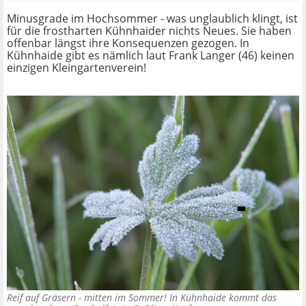
Minusgrade im Hochsommer - was unglaublich klingt, ist
für die frostharten Kühnhaider nichts Neues. Sie haben
offenbar längst ihre Konsequenzen gezogen. In
Kühnhaide gibt es nämlich laut Frank Langer (46) keinen
einzigen Kleingartenverein!
Reif auf Gräsern - mitten im Sommer! In Kühnhaide kommt das