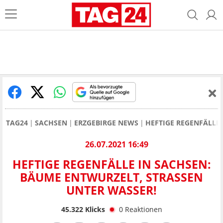
TAG24
SACHSEN
ERZGEBIRGE NEWS
HEFTIGE REGENFÄLLE
26.07.2021 16:49
HEFTIGE REGENFÄLLE IN SACHSEN:
BÄUME ENTWURZELT, STRASSEN U
NTER WASSER!
45.322
Klicks
0
Reaktionen