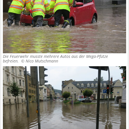
Die Feuerwehr musste mehrere Autos aus der Mega-Pfütze
befreien. ©
Nico Mutschmann