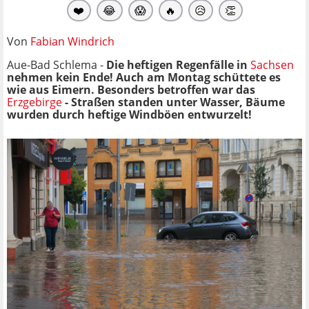
❤️
😂
😱
🔥
😥
👏
Von
Fabian Windrich
Aue-Bad Schlema -
Die heftigen Regenfälle in
Sachsen
nehmen kein Ende! Auch am Montag schüttete es
wie aus Eimern. Besonders betroffen war das
Erzgebirge
- Straßen standen unter Wasser, Bäume
wurden durch heftige Windböen entwurzelt!