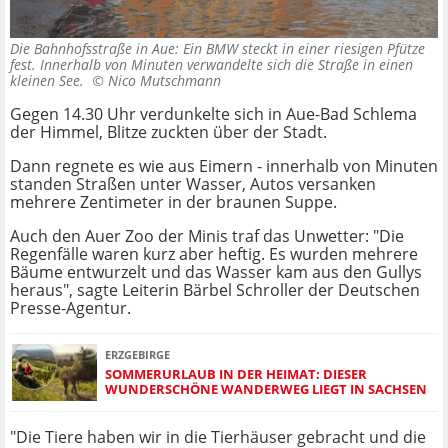
Die Bahnhofsstraße in Aue: Ein BMW steckt in einer riesigen Pfütze
fest. Innerhalb von Minuten verwandelte sich die Straße in einen
kleinen See. ©
Nico Mutschmann
Gegen 14.30 Uhr verdunkelte sich in Aue-Bad Schlema
der Himmel, Blitze zuckten über der Stadt.
Dann regnete es wie aus Eimern - innerhalb von Minuten
standen Straßen unter Wasser, Autos versanken
mehrere Zentimeter in der braunen Suppe.
Auch den Auer Zoo der Minis traf das Unwetter: "Die
Regenfälle waren kurz aber heftig. Es wurden mehrere
Bäume entwurzelt und das Wasser kam aus den Gullys
heraus", sagte Leiterin Bärbel Schroller der Deutschen
Presse-Agentur.
ERZGEBIRGE
SOMMERURLAUB IN DER HEIMAT: DIESER
WUNDERSCHÖNE WANDERWEG LIEGT IN SACHSEN
"Die Tiere haben wir in die Tierhäuser gebracht und die