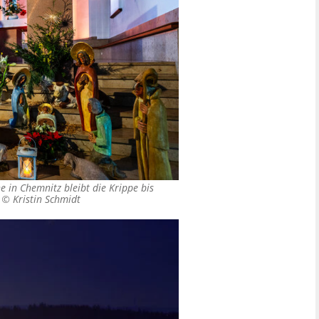
 in Chemnitz bleibt die Krippe bis
. ©
Kristin Schmidt