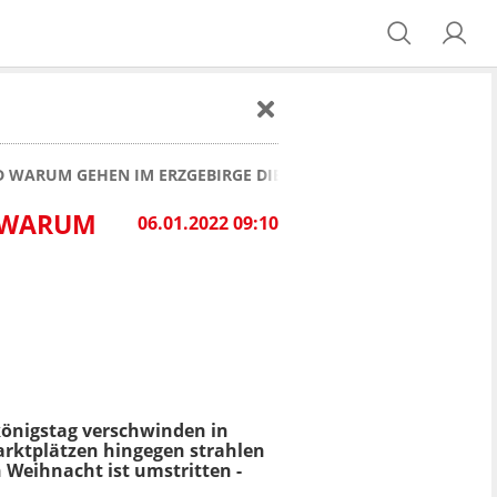
D WARUM GEHEN IM ERZGEBIRGE DIE LICHTER AUS?
D WARUM
06.01.2022 09:10
königstag verschwinden in
rktplätzen hingegen strahlen
n Weihnacht ist umstritten -