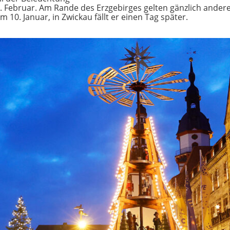
2. Februar. Am Rande des Erzgebirges gelten gänzlich ander
0. Januar, in Zwickau fällt er einen Tag später.