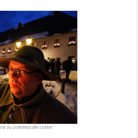
rst zu Lichtmess die Lichter