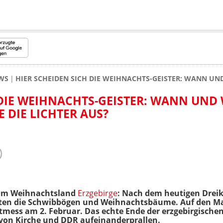
WS
HIER SCHEIDEN SICH DIE WEIHNACHTS-GEISTER: WANN UN
 DIE WEIHNACHTS-GEISTER: WANN UN
 DIE LICHTER AUS?
im Weihnachtsland
Erzgebirge
: Nach dem heutigen Drei
lten die Schwibbögen und Weihnachtsbäume. Auf den Ma
chtmess am 2. Februar. Das echte Ende der erzgebirgische
n von Kirche und DDR aufeinanderprallen.