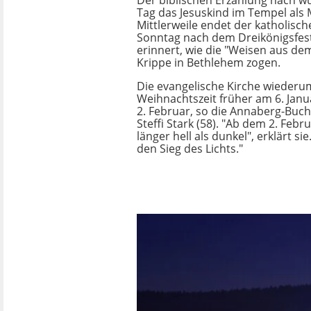
Der biblischen Erzählung nach w
Tag das Jesuskind im Tempel als 
Mittlerweile endet der katholisch
Sonntag nach dem Dreikönigsfest
erinnert, wie die "Weisen aus d
Krippe in Bethlehem zogen.
Die evangelische Kirche wiederu
Weihnachtszeit früher am 6. Januar
2. Februar, so die Annaberg-Buch
Steffi Stark (58). "Ab dem 2. Febru
länger hell als dunkel", erklärt sie
den Sieg des Lichts."