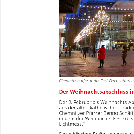
Chemnitz entfernt die Fest-Dekoration 
Der Weihnachtsabschluss in
Der 2. Februar als Weihnachts-
aus der alten katholischen Tradit
Chemnitzer Pfarrer Benno Schäffe
endete der Weihnachts-Festkreis
Lichtmess."