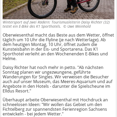
Wintersport auf zwei Rädern: Tourismusleiterin Daisy Richter (32)
testet ein E-Bike des K1 Sporthotels. ©
Uwe Meinhold
Oberwiesenthal macht das Beste aus dem Wetter, öffnet
täglich um 10 Uhr die Flyline (je nach Wetterlage). Ab
dem heutigen Montag, 10 Uhr, öffnet zudem die
Kunsteisbahn in der Eis- und Sportarena. Das K1
Sporthotel verleiht an den Wochenenden E-Bikes und
Helme.
Daisy Richter hat noch mehr in petto. "Ab nächsten
Sonntag planen wir ungezwungene, geführte
Wanderungen für Singles. Wir verweisen die Besucher
auch auf unser Museum, das Meeres-Aquarium und auf
Angebote in den Hotels - darunter die Spielscheune im
Elldus Resort."
Überhaupt arbeite Oberwiesenthal mit Hochdruck an
schneelosen Ideen: "Wir wollen das Gebiet um den
Fichtelberg zur spannendsten Ferienregion Sachsens
entwickeln - bei jedem Wetter."