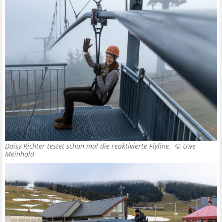
Daisy Richter testet schon mal die reaktivierte Flyline. ©
Uwe
Meinhold