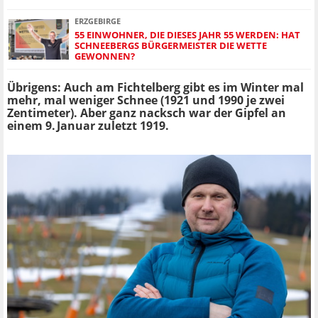
ERZGEBIRGE
55 EINWOHNER, DIE DIESES JAHR 55 WERDEN: HAT
SCHNEEBERGS BÜRGERMEISTER DIE WETTE
GEWONNEN?
Übrigens: Auch am Fichtelberg gibt es im Winter mal
mehr, mal weniger Schnee (1921 und 1990 je zwei
Zentimeter). Aber ganz nacksch war der Gipfel an
einem 9. Januar zuletzt 1919.