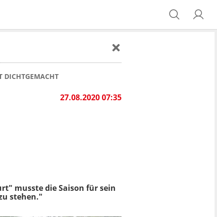
AT DICHTGEMACHT
27.08.2020 07:35
urt" musste die Saison für sein
zu stehen."