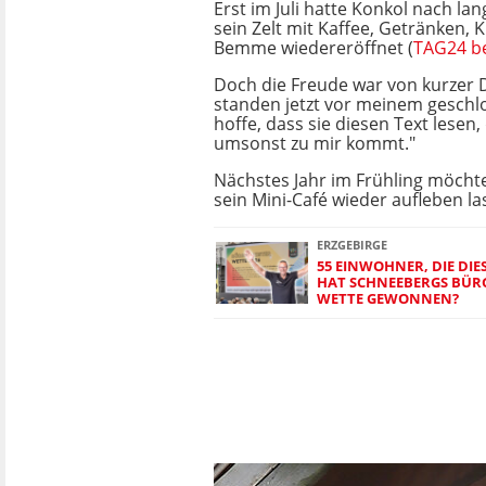
Erst im Juli hatte Konkol nach l
sein Zelt mit Kaffee, Getränken, 
Bemme wiedereröffnet (
TAG24 be
Doch die Freude war von kurzer
standen jetzt vor meinem geschlo
hoffe, dass sie diesen Text lesen
umsonst zu mir kommt."
Nächstes Jahr im Frühling möcht
sein Mini-Café wieder aufleben l
ERZGEBIRGE
55 EINWOHNER, DIE DIE
HAT SCHNEEBERGS BÜRG
WETTE GEWONNEN?