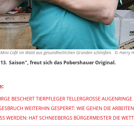
n Mini-Café im Wald aus gesundheitlichen Gründen schließen. ©
Harry H
13. Saison", freut sich das Pobershauer Original.
e
:
RGE BESCHERT TIERPFLEGER TELLERGROSSE AUGENRINGE
ESBRUCH WEITERHIN GESPERRT: WIE GEHEN DIE ARBEITEN
HR 55 WERDEN: HAT SCHNEEBERGS BÜRGERMEISTER DIE WE