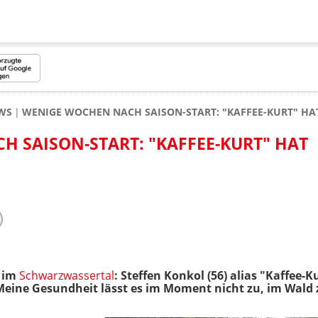
WS
WENIGE WOCHEN NACH SAISON-START: "KAFFEE-KURT" H
 SAISON-START: "KAFFEE-KURT" HAT
r im
Schwarzwassertal
: Steffen Konkol (56) alias "Kaffee-K
Meine Gesundheit lässt es im Moment nicht zu, im Wald 