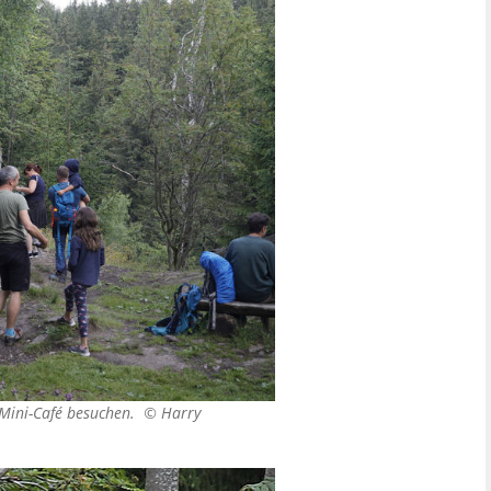
 Mini-Café besuchen. ©
Harry