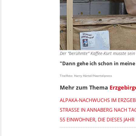
Der "berühmte" Kaffee-Kurt musste sei
"Dann gehe ich schon in meine 
Titelfoto: Harry Härtel/Haertelpress
Mehr zum Thema
Erzgebirg
ALPAKA-NACHWUCHS IM ERZGEBI
STRASSE IN ANNABERG NACH TAG
55 EINWOHNER, DIE DIESES JA