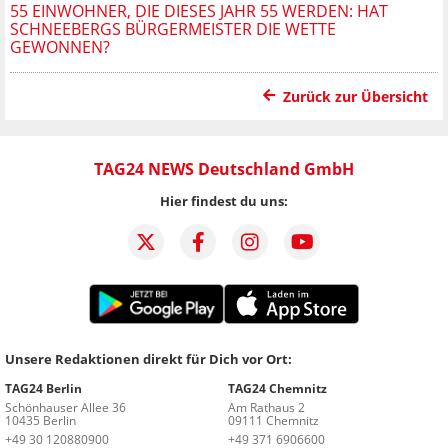
55 EINWOHNER, DIE DIESES JAHR 55 WERDEN: HAT
SCHNEEBERGS BÜRGERMEISTER DIE WETTE
GEWONNEN?
Zurück zur Übersicht
TAG24 NEWS Deutschland GmbH
Hier findest du uns:
Unsere Redaktionen direkt für Dich vor Ort:
TAG24 Berlin
TAG24 Chemnitz
Schönhauser Allee 36
Am Rathaus 2
10435 Berlin
09111 Chemnitz
+49 30 120880900
+49 371 6906600