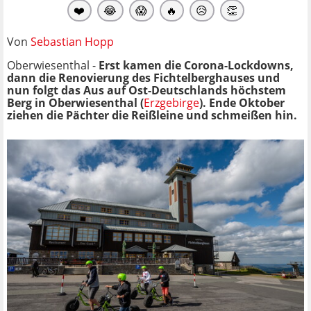
❤️
😂
😱
🔥
😥
👏
Von
Sebastian Hopp
Oberwiesenthal -
Erst kamen die Corona-Lockdowns,
dann die Renovierung des Fichtelberghauses und
nun folgt das Aus auf Ost-Deutschlands höchstem
Berg in Oberwiesenthal (
Erzgebirge
). Ende Oktober
ziehen die Pächter die Reißleine und schmeißen hin.