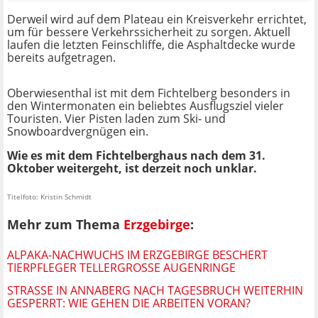
Derweil wird auf dem Plateau ein Kreisverkehr errichtet,
um für bessere Verkehrssicherheit zu sorgen. Aktuell
laufen die letzten Feinschliffe, die Asphaltdecke wurde
bereits aufgetragen.
Oberwiesenthal ist mit dem Fichtelberg besonders in
den Wintermonaten ein beliebtes Ausflugsziel vieler
Touristen. Vier Pisten laden zum Ski- und
Snowboardvergnügen ein.
Wie es mit dem Fichtelberghaus nach dem 31.
Oktober weitergeht, ist derzeit noch unklar.
Titelfoto: Kristin Schmidt
Mehr zum Thema
Erzgebirge
:
ALPAKA-NACHWUCHS IM ERZGEBIRGE BESCHERT
TIERPFLEGER TELLERGROSSE AUGENRINGE
STRASSE IN ANNABERG NACH TAGESBRUCH WEITERHIN G
ESPERRT: WIE GEHEN DIE ARBEITEN VORAN?