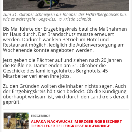
Zum 31. Oktober schmeißen die Inhaber des Fichtelberghauses hin.
Wie es weitergeht? Ungewiss. ©
Kristin Schmidt
Bis Mai führte der Erzgebirgskreis bauliche Maßnahmen
im Haus durch. Der Brandschutz musste erneuert
werden. Dadurch war kein Betrieb im Hotel und
Restaurant möglich, lediglich die Außenversorgung am
Wochenende konnte angeboten werden.
Jetzt geben die Pächter auf und ziehen nach 20 Jahren
die Reißleine. Damit enden am 31. Oktober die
Geschicke des familiengeführtes Berghotels. 45
Mitarbeiter verlieren ihre Jobs.
Zu den Gründen wollten die Inhaber nichts sagen. Auch
der Erzgebirgskreis hält sich bedeckt. Ob die Kündigung
überhaupt wirksam ist, wird durch den Landkreis derzeit
geprüft.
ERZGEBIRGE
ALPAKA-NACHWUCHS IM ERZGEBIRGE BESCHERT
TIERPFLEGER TELLERGROSSE AUGENRINGE