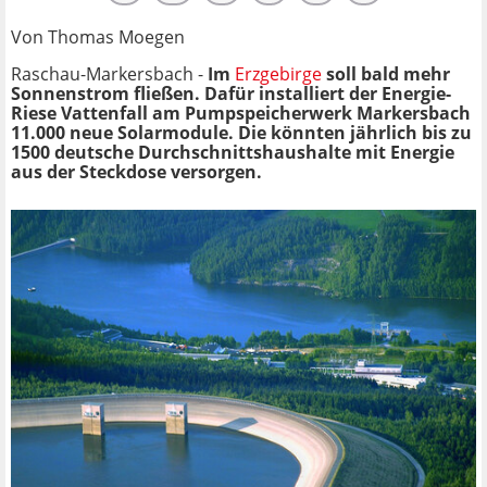
Von Thomas Moegen
Raschau-Markersbach -
Im
Erzgebirge
soll bald mehr
Sonnenstrom fließen. Dafür installiert der Energie-
Riese Vattenfall am Pumpspeicherwerk Markersbach
11.000 neue Solarmodule. Die könnten jährlich bis zu
1500 deutsche Durchschnittshaushalte mit Energie
aus der Steckdose versorgen.