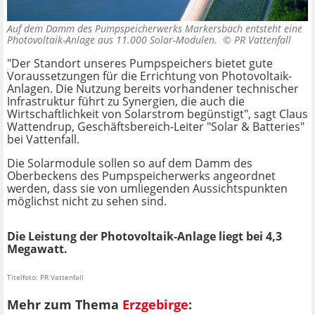
Auf dem Damm des Pumpspeicherwerks Markersbach entsteht eine
Photovoltaik-Anlage aus 11.000 Solar-Modulen. ©
PR Vattenfall
"Der Standort unseres Pumpspeichers bietet gute
Voraussetzungen für die Errichtung von Photovoltaik-
Anlagen. Die Nutzung bereits vorhandener technischer
Infrastruktur führt zu Synergien, die auch die
Wirtschaftlichkeit von Solarstrom begünstigt", sagt Claus
Wattendrup, Geschäftsbereich-Leiter "Solar & Batteries"
bei Vattenfall.
Die Solarmodule sollen so auf dem Damm des
Oberbeckens des Pumpspeicherwerks angeordnet
werden, dass sie von umliegenden Aussichtspunkten
möglichst nicht zu sehen sind.
Die Leistung der Photovoltaik-Anlage liegt bei 4,3
Megawatt.
Titelfoto: PR Vattenfall
Mehr zum Thema
Erzgebirge
: