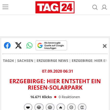
TAG24
SACHSEN
ERZGEBIRGE NEWS
ERZGEBIRGE: HIER EN
07.09.2020 06:31
ERZGEBIRGE: HIER ENTSTEHT EIN
RIESEN-SOLARPARK
16.671
Klicks
0
Reaktionen
❤️
😂
😱
🔥
😥
👏