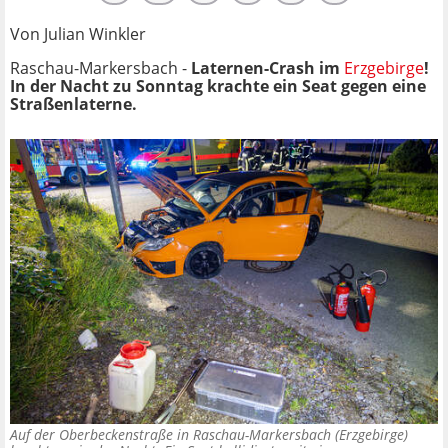
Von Julian Winkler
Raschau-Markersbach -
Laternen-Crash im
Erzgebirge
!
In der Nacht zu Sonntag krachte ein Seat gegen eine
Straßenlaterne.
Auf der Oberbeckenstraße in Raschau-Markersbach (Erzgebirge)