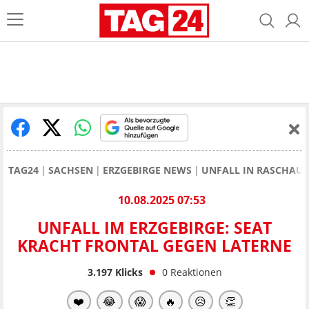
TAG24
SACHSEN
ERZGEBIRGE NEWS
UNFALL IN RASCHAU-
10.08.2025 07:53
UNFALL IM ERZGEBIRGE: SEAT
KRACHT FRONTAL GEGEN LATERNE
3.197
Klicks
0
Reaktionen
❤️
😂
😱
🔥
😥
👏