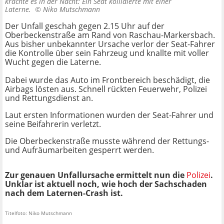
krachte es in der Nacht: Ein Seat kollidierte mit einer
Laterne. ©
Niko Mutschmann
Der Unfall geschah gegen 2.15 Uhr auf der
Oberbeckenstraße am Rand von Raschau-Markersbach.
Aus bisher unbekannter Ursache verlor der Seat-Fahrer
die Kontrolle über sein Fahrzeug und knallte mit voller
Wucht gegen die Laterne.
Dabei wurde das Auto im Frontbereich beschädigt, die
Airbags lösten aus. Schnell rückten Feuerwehr, Polizei
und Rettungsdienst an.
Laut ersten Informationen wurden der Seat-Fahrer und
seine Beifahrerin verletzt.
Die Oberbeckenstraße musste während der Rettungs-
und Aufräumarbeiten gesperrt werden.
Zur genauen Unfallursache ermittelt nun die
Polizei
.
Unklar ist aktuell noch, wie hoch der Sachschaden
nach dem Laternen-Crash ist.
Titelfoto: Niko Mutschmann