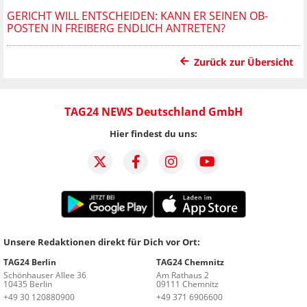
GERICHT WILL ENTSCHEIDEN: KANN ER SEINEN OB-
POSTEN IN FREIBERG ENDLICH ANTRETEN?
Zurück zur Übersicht
TAG24 NEWS Deutschland GmbH
Hier findest du uns:
Unsere Redaktionen direkt für Dich vor Ort:
TAG24 Berlin
TAG24 Chemnitz
Schönhauser Allee 36
Am Rathaus 2
10435 Berlin
09111 Chemnitz
+49 30 120880900
+49 371 6906600