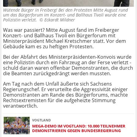
Wütende Bürger in Freiberg! Bei den Protesten Mitte August rund
um das Bürgerforum im Konzert- und Ballhaus Tivoli wurde eine
Polizistin verletzt. ©
Eckardt Mildner
Was war passiert? Mitte August fand im Freiberger
Konzert- und Ballhaus Tivoli ein Bürgerforum mit
Ministerpräsident Michael Kretschmer statt. Vor dem
Gebäude kam es zu heftigen Protesten.
Bei der Abfahrt des Ministerpräsidenten-Konvois wurde
eine Polizistin durch ein Fahrzeug an der Ferse verletzt -
schuld daran waren offenbar Demonstranten, die durch
die Beamten zurückgedrängt werden mussten.
Am Tag nach dem Unfall äußerte sich Sachsens
Regierungschef. Er verurteilte die Aggressivität einiger
Demonstranten am Rande des Bürgerforums, machte
Rechtsextremisten für die aufgeheizte Stimmung
verantwortlich.
VOGTLAND
MEGA-DEMO IM VOGTLAND: 10.000 TEILNEHMER
DEMONSTRIEREN GEGEN BUNDESREGIERUNG