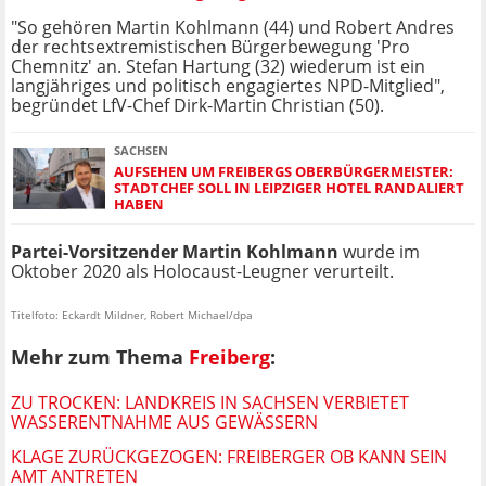
"So gehören Martin Kohlmann (44) und Robert Andres
der rechtsextremistischen Bürgerbewegung 'Pro
Chemnitz' an. Stefan Hartung (32) wiederum ist ein
langjähriges und politisch engagiertes NPD-Mitglied",
begründet LfV-Chef Dirk-Martin Christian (50).
SACHSEN
AUFSEHEN UM FREIBERGS OBERBÜRGERMEISTER:
STADTCHEF SOLL IN LEIPZIGER HOTEL RANDALIERT
HABEN
Partei-Vorsitzender Martin Kohlmann
wurde im
Oktober 2020 als Holocaust-Leugner verurteilt.
Titelfoto: Eckardt Mildner, Robert Michael/dpa
Mehr zum Thema
Freiberg
:
ZU TROCKEN: LANDKREIS IN SACHSEN VERBIETET
WASSERENTNAHME AUS GEWÄSSERN
KLAGE ZURÜCKGEZOGEN: FREIBERGER OB KANN SEIN
AMT ANTRETEN