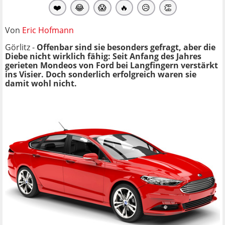
❤️
😂
😱
🔥
😥
👏
Von
Eric Hofmann
Görlitz -
Offenbar sind sie besonders gefragt, aber die
Diebe nicht wirklich fähig: Seit Anfang des Jahres
gerieten Mondeos von Ford bei Langfingern verstärkt
ins Visier. Doch sonderlich erfolgreich waren sie
damit wohl nicht.