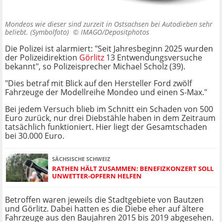
Mondeos wie dieser sind zurzeit in Ostsachsen bei Autodieben sehr
beliebt. (Symbolfoto) ©
IMAGO/Depositphotos
Die Polizei ist alarmiert: "Seit Jahresbeginn 2025 wurden
der Polizeidirektion
Görlitz
13 Entwendungsversuche
bekannt", so Polizeisprecher Michael Scholz (39).
"Dies betraf mit Blick auf den Hersteller Ford zwölf
Fahrzeuge der Modellreihe Mondeo und einen S-Max."
Bei jedem Versuch blieb im Schnitt ein Schaden von 500
Euro zurück, nur drei Diebstähle haben in dem Zeitraum
tatsächlich funktioniert. Hier liegt der Gesamtschaden
bei 30.000 Euro.
SÄCHSISCHE SCHWEIZ
RATHEN HÄLT ZUSAMMEN: BENEFIZKONZERT SOLL
UNWETTER-OPFERN HELFEN
Betroffen waren jeweils die Stadtgebiete von Bautzen
und Görlitz. Dabei hatten es die Diebe eher auf ältere
Fahrzeuge aus den Baujahren 2015 bis 2019 abgesehen.