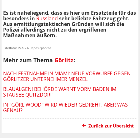
Es ist naheliegend, dass es hier um Ersatzteile für das
besonders in
Russland
sehr beliebte Fahrzeug geht.
Aus ermittlungstaktischen Gründen will sich die
Polizei allerdings nicht zu den ergriffenen
Maßnahmen äußern.
Titelfoto: IMAGO/Depositphotos
Mehr zum Thema
Görlitz
:
NACH FESTNAHME IN MIAMI: NEUE VORWÜRFE GEGEN
GÖRLITZER UNTERNEHMER MENZEL
BLAUALGEN! BEHÖRDE WARNT VORM BADEN IM
STAUSEE QUITZDORF
IN "GÖRLIWOOD" WIRD WIEDER GEDREHT: ABER WAS
GENAU?
Zurück zur Übersicht