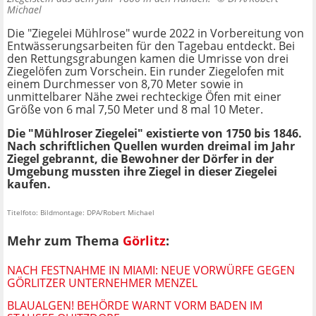
Michael
Die "Ziegelei Mühlrose" wurde 2022 in Vorbereitung von
Entwässerungsarbeiten für den Tagebau entdeckt. Bei
den Rettungsgrabungen kamen die Umrisse von drei
Ziegelöfen zum Vorschein. Ein runder Ziegelofen mit
einem Durchmesser von 8,70 Meter sowie in
unmittelbarer Nähe zwei rechteckige Öfen mit einer
Größe von 6 mal 7,50 Meter und 8 mal 10 Meter.
Die "Mühlroser Ziegelei" existierte von 1750 bis 1846.
Nach schriftlichen Quellen wurden dreimal im Jahr
Ziegel gebrannt, die Bewohner der Dörfer in der
Umgebung mussten ihre Ziegel in dieser Ziegelei
kaufen.
Titelfoto: Bildmontage: DPA/Robert Michael
Mehr zum Thema
Görlitz
:
NACH FESTNAHME IN MIAMI: NEUE VORWÜRFE GEGEN
GÖRLITZER UNTERNEHMER MENZEL
BLAUALGEN! BEHÖRDE WARNT VORM BADEN IM