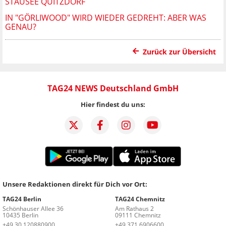
STAUSEE QUITZDORF
IN "GÖRLIWOOD" WIRD WIEDER GEDREHT: ABER WAS
GENAU?
Zurück zur Übersicht
TAG24 NEWS Deutschland GmbH
Hier findest du uns:
Unsere Redaktionen direkt für Dich vor Ort:
TAG24 Berlin
TAG24 Chemnitz
Schönhauser Allee 36
Am Rathaus 2
10435 Berlin
09111 Chemnitz
+49 30 120880900
+49 371 6906600