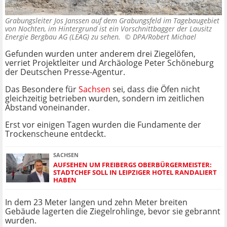
Grabungsleiter Jos Janssen auf dem Grabungsfeld im Tagebaugebiet
von Nochten, im Hintergrund ist ein Vorschnittbagger der Lausitz
Energie Bergbau AG (LEAG) zu sehen. ©
DPA/Robert Michael
Gefunden wurden unter anderem drei Ziegelöfen,
verriet Projektleiter und Archäologe Peter Schöneburg
der Deutschen Presse-Agentur.
Das Besondere für
Sachsen
sei, dass die Öfen nicht
gleichzeitig betrieben wurden, sondern im zeitlichen
Abstand voneinander.
Erst vor einigen Tagen wurden die Fundamente der
Trockenscheune entdeckt.
SACHSEN
AUFSEHEN UM FREIBERGS OBERBÜRGERMEISTER:
STADTCHEF SOLL IN LEIPZIGER HOTEL RANDALIERT
HABEN
In dem 23 Meter langen und zehn Meter breiten
Gebäude lagerten die Ziegelrohlinge, bevor sie gebrannt
wurden.