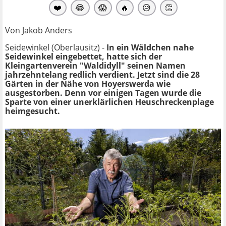
❤️
😂
😱
🔥
😥
👏
Von Jakob Anders
Seidewinkel (Oberlausitz) -
In ein Wäldchen nahe
Seidewinkel eingebettet, hatte sich der
Kleingartenverein "Waldidyll" seinen Namen
jahrzehntelang redlich verdient. Jetzt sind die 28
Gärten in der Nähe von Hoyerswerda wie
ausgestorben. Denn vor einigen Tagen wurde die
Sparte von einer unerklärlichen Heuschreckenplage
heimgesucht.