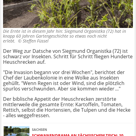
Die Ernte ist in diesem Jahr hin: Siegmund Organistka (72) hat in
knapp 60 Jahren Gartengeschichte so etwas noch nicht
erlebt. ©
Steffen Füssel
Der Weg zur Datsche von Siegmund Organistka (72) ist
schwarz vor Insekten. Schritt für Schritt fliegen Hunderte
Heuschrecken auf.
"Die Invasion begann vor drei Wochen", berichtet der
Chef der Laubenkolonie in eine Wolke aus Insekten
gehüllt. "Wenn Regen ist oder Wind, sind die plötzlich
spurlos verschwunden. Aber sie kommen wieder ..."
Der biblische Appetit der Heuschrecken zerstörte
mittlerweile die gesamte Ernte: Kartoffeln, Tomaten,
Rettich, selbst die Hortensien, die Tulpen und die Hecke
- alles weggefressen.
SACHSEN
SCHWANENDRAMA AN SÄCHSISCHEM TEICH: 10