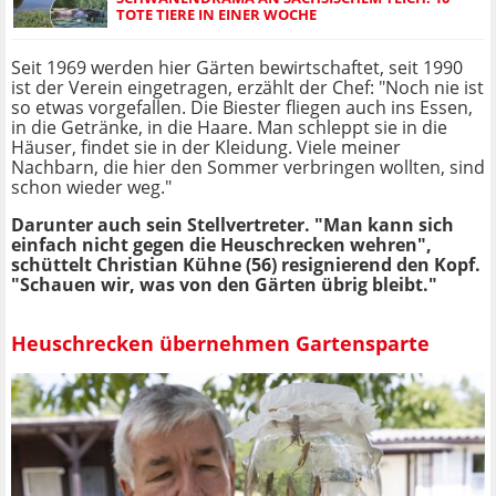
TOTE TIERE IN EINER WOCHE
Seit 1969 werden hier Gärten bewirtschaftet, seit 1990
ist der Verein eingetragen, erzählt der Chef: "Noch nie ist
so etwas vorgefallen. Die Biester fliegen auch ins Essen,
in die Getränke, in die Haare. Man schleppt sie in die
Häuser, findet sie in der Kleidung. Viele meiner
Nachbarn, die hier den Sommer verbringen wollten, sind
schon wieder weg."
Darunter auch sein Stellvertreter. "Man kann sich
einfach nicht gegen die Heuschrecken wehren",
schüttelt Christian Kühne (56) resignierend den Kopf.
"Schauen wir, was von den Gärten übrig bleibt."
Heuschrecken übernehmen Gartensparte