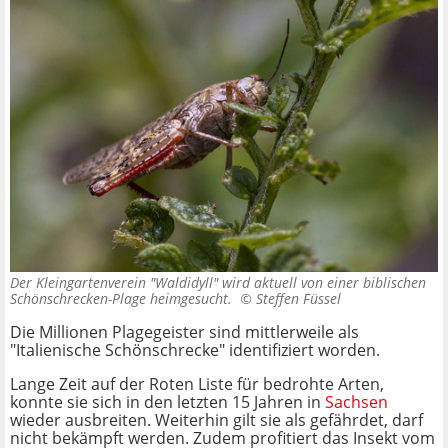
Der Kleingartenverein "Waldidyll" wird aktuell von einer biblischen
Schönschrecken-Plage heimgesucht. ©
Steffen Füssel
Die Millionen Plagegeister sind mittlerweile als
"Italienische Schönschrecke" identifiziert worden.
Lange Zeit auf der Roten Liste für bedrohte Arten,
konnte sie sich in den letzten 15 Jahren in
Sachsen
wieder ausbreiten. Weiterhin gilt sie als gefährdet, darf
nicht bekämpft werden. Zudem profitiert das Insekt vom