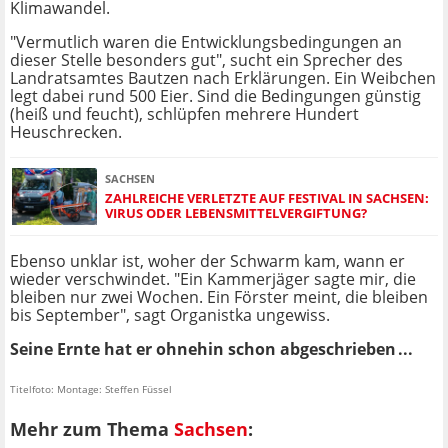
Klimawandel.
"Vermutlich waren die Entwicklungsbedingungen an
dieser Stelle besonders gut", sucht ein Sprecher des
Landratsamtes Bautzen nach Erklärungen. Ein Weibchen
legt dabei rund 500 Eier. Sind die Bedingungen günstig
(heiß und feucht), schlüpfen mehrere Hundert
Heuschrecken.
SACHSEN
ZAHLREICHE VERLETZTE AUF FESTIVAL IN SACHSEN:
VIRUS ODER LEBENSMITTELVERGIFTUNG?
Ebenso unklar ist, woher der Schwarm kam, wann er
wieder verschwindet. "Ein Kammerjäger sagte mir, die
bleiben nur zwei Wochen. Ein Förster meint, die bleiben
bis September", sagt Organistka ungewiss.
Seine Ernte hat er ohnehin schon abgeschrieben ...
Titelfoto: Montage: Steffen Füssel
Mehr zum Thema
Sachsen
: