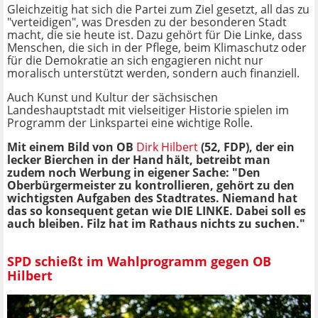
Gleichzeitig hat sich die Partei zum Ziel gesetzt, all das zu
"verteidigen", was Dresden zu der besonderen Stadt
macht, die sie heute ist. Dazu gehört für Die Linke, dass
Menschen, die sich in der Pflege, beim Klimaschutz oder
für die Demokratie an sich engagieren nicht nur
moralisch unterstützt werden, sondern auch finanziell.
Auch Kunst und Kultur der sächsischen
Landeshauptstadt mit vielseitiger Historie spielen im
Programm der Linkspartei eine wichtige Rolle.
Mit einem Bild von OB
Dirk Hilbert
(52, FDP), der ein
lecker Bierchen in der Hand hält, betreibt man
zudem noch Werbung in eigener Sache: "Den
Oberbürgermeister zu kontrollieren, gehört zu den
wichtigsten Aufgaben des Stadtrates. Niemand hat
das so konsequent getan wie DIE LINKE. Dabei soll es
auch bleiben. Filz hat im Rathaus nichts zu suchen."
SPD schießt im Wahlprogramm gegen OB
Hilbert