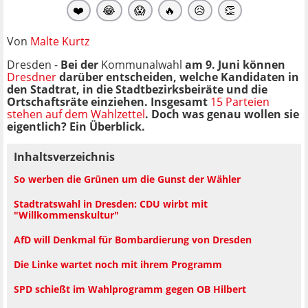
❤️
😂
😱
🔥
😥
👏
Von
Malte Kurtz
Dresden -
Bei der
Kommunalwahl
am 9. Juni können
Dresdner
darüber entscheiden, welche Kandidaten in
den Stadtrat, in die Stadtbezirksbeiräte und die
Ortschaftsräte einziehen. Insgesamt
15 Parteien
stehen auf dem Wahlzettel
. Doch was genau wollen sie
eigentlich? Ein Überblick.
Inhaltsverzeichnis
So werben die Grünen um die Gunst der Wähler
Stadtratswahl in Dresden: CDU wirbt mit
"Willkommenskultur"
AfD will Denkmal für Bombardierung von Dresden
Die Linke wartet noch mit ihrem Programm
SPD schießt im Wahlprogramm gegen OB Hilbert