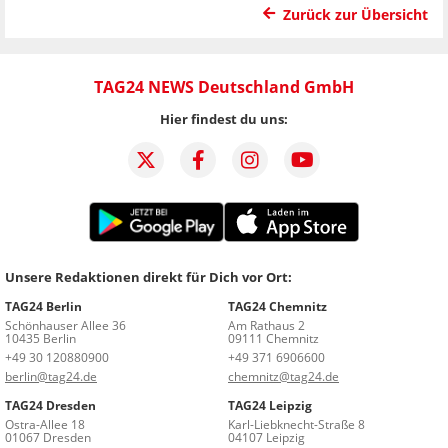
Zurück zur Übersicht
TAG24 NEWS Deutschland GmbH
Hier findest du uns:
Unsere Redaktionen direkt für Dich vor Ort:
TAG24 Berlin
TAG24 Chemnitz
Schönhauser Allee 36
Am Rathaus 2
10435 Berlin
09111 Chemnitz
+49 30 120880900
+49 371 6906600
berlin@tag24.de
chemnitz@tag24.de
TAG24 Dresden
TAG24 Leipzig
Ostra-Allee 18
Karl-Liebknecht-Straße 8
01067 Dresden
04107 Leipzig