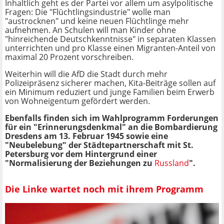
Inhaltlich geht es der Partei vor allem um asylpolitische
Fragen: Die "Flüchtlingsindustrie" wolle man
"austrocknen" und keine neuen Flüchtlinge mehr
aufnehmen. An Schulen will man Kinder ohne
"hinreichende Deutschkenntnisse" in separaten Klassen
unterrichten und pro Klasse einen Migranten-Anteil von
maximal 20 Prozent vorschreiben.
Weiterhin will die AfD die Stadt durch mehr
Polizeipräsenz sicherer machen, Kita-Beiträge sollen auf
ein Minimum reduziert und junge Familien beim Erwerb
von Wohneigentum gefördert werden.
Ebenfalls finden sich im Wahlprogramm Forderungen
für ein "Erinnerungsdenkmal" an die Bombardierung
Dresdens am 13. Februar 1945 sowie eine
"Neubelebung" der Städtepartnerschaft mit St.
Petersburg vor dem Hintergrund einer
"Normalisierung der Beziehungen zu
Russland
".
Die Linke wartet noch mit ihrem Programm