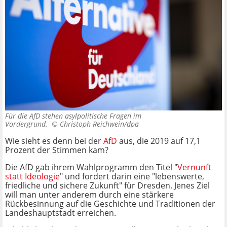
Für die AfD stehen asylpolitische Fragen im
Vordergrund. ©
Christoph Reichwein/dpa
Wie sieht es denn bei der
AfD
aus, die 2019 auf 17,1
Prozent der Stimmen kam?
Die AfD gab ihrem Wahlprogramm den Titel "
Vernunft
statt Ideologie
" und fordert darin eine "lebenswerte,
friedliche und sichere Zukunft" für Dresden. Jenes Ziel
will man unter anderem durch eine stärkere
Rückbesinnung auf die Geschichte und Traditionen der
Landeshauptstadt erreichen.