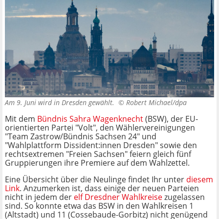
Am 9. Juni wird in Dresden gewählt. ©
Robert Michael/dpa
Mit dem
Bündnis Sahra Wagenknecht
(BSW), der EU-
orientierten Partei "Volt", den Wählervereinigungen
"Team Zastrow/Bündnis Sachsen 24" und
"Wahlplattform Dissident:innen Dresden" sowie den
rechtsextremen "Freien Sachsen" feiern gleich fünf
Gruppierungen ihre Premiere auf dem Wahlzettel.
Eine Übersicht über die Neulinge findet Ihr unter
diesem
Link
. Anzumerken ist, dass einige der neuen Parteien
nicht in jedem der
elf Dresdner Wahlkreise
zugelassen
sind. So konnte etwa das BSW in den Wahlkreisen 1
(Altstadt) und 11 (Cossebaude-Gorbitz) nicht genügend