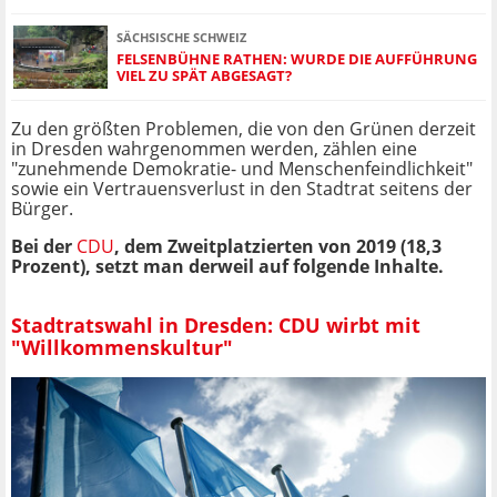
SÄCHSISCHE SCHWEIZ
FELSENBÜHNE RATHEN: WURDE DIE AUFFÜHRUNG
VIEL ZU SPÄT ABGESAGT?
Zu den größten Problemen, die von den Grünen derzeit
in Dresden wahrgenommen werden, zählen eine
"zunehmende Demokratie- und Menschenfeindlichkeit"
sowie ein Vertrauensverlust in den Stadtrat seitens der
Bürger.
Bei der
CDU
, dem Zweitplatzierten von 2019 (18,3
Prozent), setzt man derweil auf folgende Inhalte.
Stadtratswahl in Dresden: CDU wirbt mit
"Willkommenskultur"