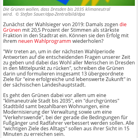
Die Grünen wollen, dass Dresden bis 2035 klimaneutral
wird. ©
Stefan Sauer/dpa-Zentralbild/dpa
Zunächst der Wahlsieger von 2019: Damals zogen
die
Grünen
mit 20,5 Prozent der Stimmen als stärkste
Fraktion in den Stadtrat ein. Können sie den Erfolg mit
ihrem
neuen Wahlprogramm
wiederholen?
"Wir treten an, um in der nächsten Wahlperiode
Antworten auf die entscheidenden Fragen unserer Zeit
zu geben und dabei das Wohl aller Menschen in Dresden
in den Mittelpunkt zu rücken", schreiben die Grünen
darin und formulieren insgesamt 13 übergeordnete
Ziele für "eine erfolgreiche und lebenswerte Zukunft" in
der sächsischen Landeshauptstadt.
Es geht den Grünen dabei vor allem um eine
"klimaneutrale Stadt bis 2035", ein "durchgrüntes"
Stadtbild samt bezahlbaren Wohnungen, eine
Modernisierung der Verwaltung sowie um eine
"Verkehrswende", bei der gerade die Bedingungen für
Fußgänger und Radfahrer verbessert werden sollen. Alle
"wichtigen Ziele des Alltags" sollen aus ihrer Sicht in 15
Minuten zu erreichen sein.