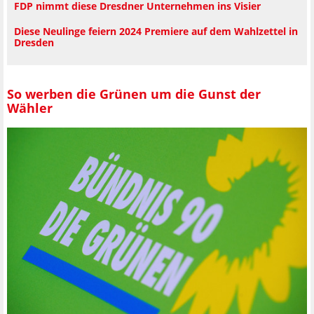
FDP nimmt diese Dresdner Unternehmen ins Visier
Diese Neulinge feiern 2024 Premiere auf dem Wahlzettel in
Dresden
So werben die Grünen um die Gunst der
Wähler