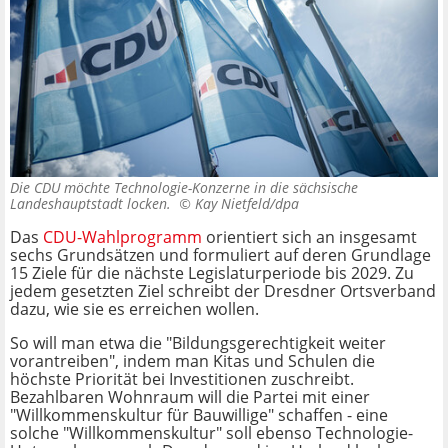
Die CDU möchte Technologie-Konzerne in die sächsische
Landeshauptstadt locken. ©
Kay Nietfeld/dpa
Das
CDU-Wahlprogramm
orientiert sich an insgesamt
sechs Grundsätzen und formuliert auf deren Grundlage
15 Ziele für die nächste Legislaturperiode bis 2029. Zu
jedem gesetzten Ziel schreibt der Dresdner Ortsverband
dazu, wie sie es erreichen wollen.
So will man etwa die "Bildungsgerechtigkeit weiter
vorantreiben", indem man Kitas und Schulen die
höchste Priorität bei Investitionen zuschreibt.
Bezahlbaren Wohnraum will die Partei mit einer
"Willkommenskultur für Bauwillige" schaffen - eine
solche "Willkommenskultur" soll ebenso Technologie-