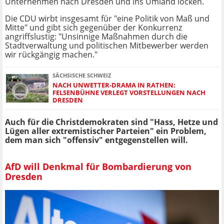
Unternehmen nach Dresden und ins Umland locken.
Die CDU wirbt insgesamt für "eine Politik von Maß und
Mitte" und gibt sich gegenüber der Konkurrenz
angriffslustig: "Unsinnige Maßnahmen durch die
Stadtverwaltung und politischen Mitbewerber werden
wir rückgängig machen."
SÄCHSISCHE SCHWEIZ
NACH UNWETTER-DRAMA IN RATHEN:
FELSENBÜHNE VERLEGT VORSTELLUNGEN NACH
DRESDEN
Auch für die Christdemokraten sind "Hass, Hetze und
Lügen aller extremistischer Parteien" ein Problem,
dem man sich "offensiv" entgegenstellen will.
AfD will Denkmal für Bombardierung von
Dresden