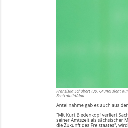
Franziska Schubert (39, Grüne) sieht Ku
Zentralbild/dpa
Anteilnahme gab es auch aus de
"Mit Kurt Biedenkopf verliert Sa
seiner Amtszeit als sächsischer 
die Zukunft des Freistaates", wir