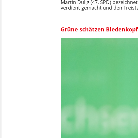
Martin Dulig (47, SPD) bezeichnet
verdient gemacht und den Freist
Grüne schätzen Biedenkopf 