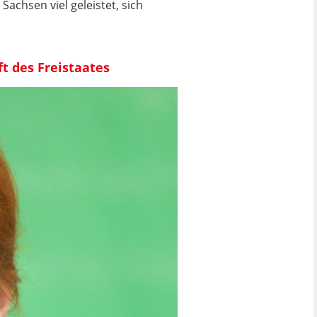
Sachsen viel geleistet, sich
t des Freistaates