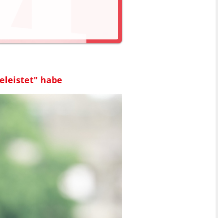
geleistet" habe