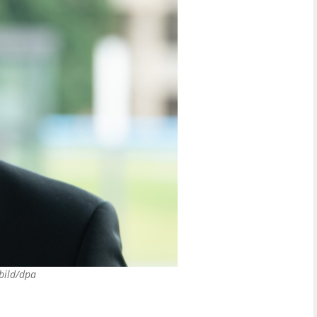
bild/dpa