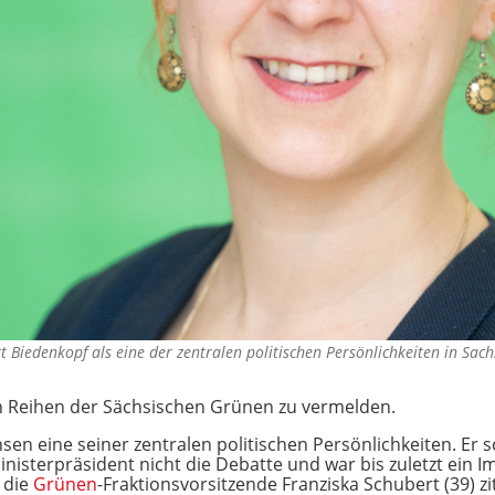
rt Biedenkopf als eine der zentralen politischen Persönlichkeiten in Sa
n Reihen der Sächsischen Grünen zu vermelden.
chsen eine seiner zentralen politischen Persönlichkeiten. E
Ministerpräsident nicht die Debatte und war bis zuletzt ein
d die
Grünen
-Fraktionsvorsitzende Franziska Schubert (39) zit