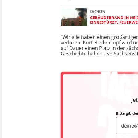
SACHSEN
GEBÄUDEBRAND IN HEI
EINGESTÜRZT, FEUERW
"Wir alle haben einen großartig
verloren. Kurt Biedenkopf wird un
auf Dauer einen Platz in der säc
Geschichte haben", so Sachsens 
Je
Bitte gib d