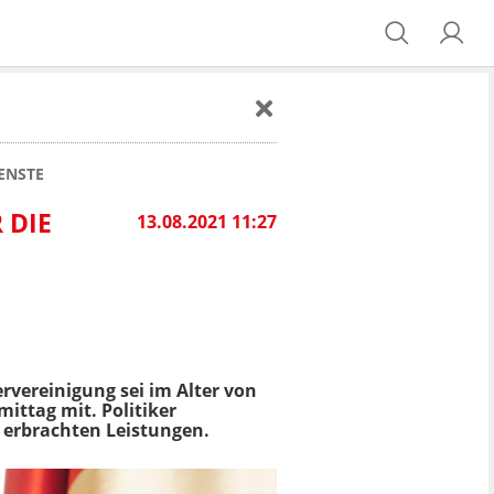
ENSTE
 DIE
13.08.2021 11:27
rvereinigung sei im Alter von
mittag mit. Politiker
 erbrachten Leistungen.