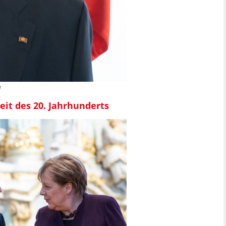
a
it des 20. Jahrhunderts