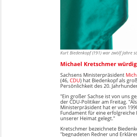
Kurt Biedenkopf (†91) war zwölf Jahre 
Michael Kretschmer würdigt
Sachsens Ministerpräsident
Mich
(46,
CDU
) hat Biedenkopf als gro
Persönlichkeit des 20. Jahrhunde
"Ein großer Sachse ist von uns g
der CDU-Politiker am Freitag. "Als
Ministerpräsident hat er von 199
Fundament für eine erfolgreiche
unserer Heimat gelegt."
Kretschmer bezeichnete Biedenko
"begnadeten Redner und Erklärer