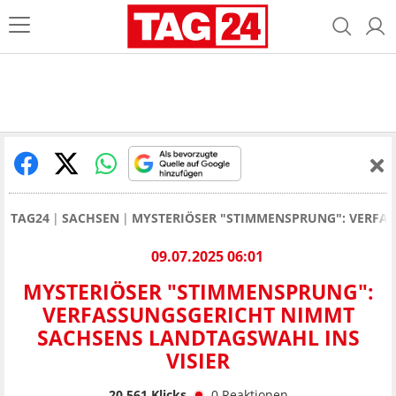
TAG24
SACHSEN
MYSTERIÖSER "STIMMENSPRUNG": VERFA
09.07.2025 06:01
MYSTERIÖSER "STIMMENSPRUNG":
VERFASSUNGSGERICHT NIMMT
SACHSENS LANDTAGSWAHL INS
VISIER
20.561
Klicks
0
Reaktionen