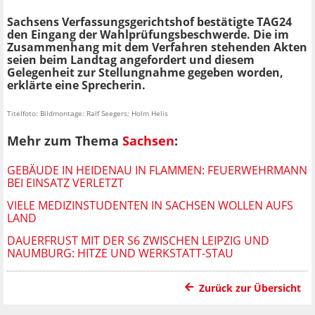
Sachsens Verfassungsgerichtshof bestätigte TAG24
den Eingang der Wahlprüfungsbeschwerde. Die im
Zusammenhang mit dem Verfahren stehenden Akten
seien beim Landtag angefordert und diesem
Gelegenheit zur Stellungnahme gegeben worden,
erklärte eine Sprecherin.
Titelfoto: Bildmontage: Ralf Seegers; Holm Helis
Mehr zum Thema
Sachsen
:
GEBÄUDE IN HEIDENAU IN FLAMMEN: FEUERWEHRMANN
BEI EINSATZ VERLETZT
VIELE MEDIZINSTUDENTEN IN SACHSEN WOLLEN AUFS
LAND
DAUERFRUST MIT DER S6 ZWISCHEN LEIPZIG UND
NAUMBURG: HITZE UND WERKSTATT-STAU
Zurück zur Übersicht