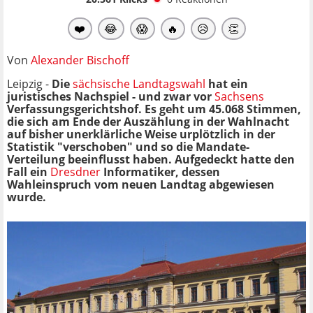
❤️
😂
😱
🔥
😥
👏
Von
Alexander Bischoff
Leipzig -
Die
sächsische Landtagswahl
hat ein
juristisches Nachspiel - und zwar vor
Sachsens
Verfassungsgerichtshof. Es geht um 45.068 Stimmen,
die sich am Ende der Auszählung in der Wahlnacht
auf bisher unerklärliche Weise urplötzlich in der
Statistik "verschoben" und so die Mandate-
Verteilung beeinflusst haben. Aufgedeckt hatte den
Fall ein
Dresdner
Informatiker, dessen
Wahleinspruch vom neuen Landtag abgewiesen
wurde.