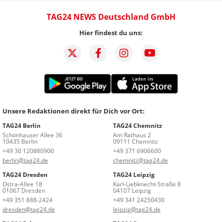
TAG24 NEWS Deutschland GmbH
Hier findest du uns:
Unsere Redaktionen direkt für Dich vor Ort:
TAG24 Berlin
TAG24 Chemnitz
Schönhauser Allee 36
Am Rathaus 2
10435 Berlin
09111 Chemnitz
+49 30 120880900
+49 371 6906600
berlin@tag24.de
chemnitz@tag24.de
TAG24 Dresden
TAG24 Leipzig
Ostra-Allee 18
Karl-Liebknecht-Straße 8
01067 Dresden
04107 Leipzig
+49 351 888-2424
+49 341 24250430
dresden@tag24.de
leipzig@tag24.de