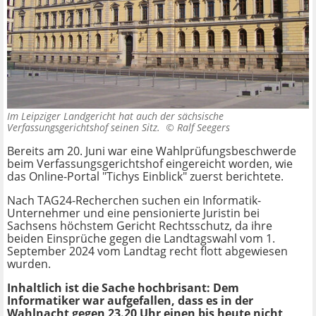
Im Leipziger Landgericht hat auch der sächsische
Verfassungsgerichtshof seinen Sitz. ©
Ralf Seegers
Bereits am 20. Juni war eine Wahlprüfungsbeschwerde
beim Verfassungsgerichtshof eingereicht worden, wie
das Online-Portal "Tichys Einblick" zuerst berichtete.
Nach TAG24-Recherchen suchen ein Informatik-
Unternehmer und eine pensionierte Juristin bei
Sachsens höchstem Gericht Rechtsschutz, da ihre
beiden Einsprüche gegen die Landtagswahl vom 1.
September 2024 vom Landtag recht flott abgewiesen
wurden.
Inhaltlich ist die Sache hochbrisant: Dem
Informatiker war aufgefallen, dass es in der
Wahlnacht gegen 23.20 Uhr einen bis heute nicht