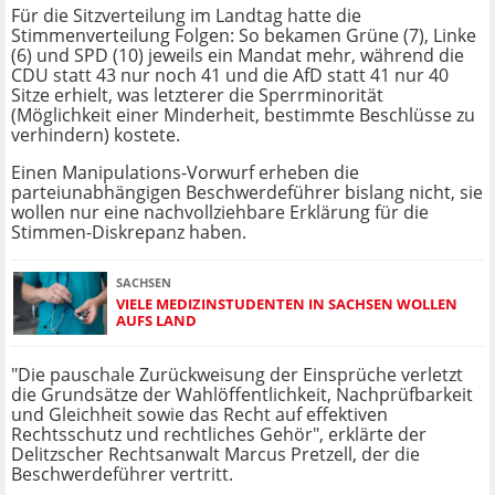
Für die Sitzverteilung im Landtag hatte die
Stimmenverteilung Folgen: So bekamen Grüne (7), Linke
(6) und SPD (10) jeweils ein Mandat mehr, während die
CDU statt 43 nur noch 41 und die AfD statt 41 nur 40
Sitze erhielt, was letzterer die Sperrminorität
(Möglichkeit einer Minderheit, bestimmte Beschlüsse zu
verhindern) kostete.
Einen Manipulations-Vorwurf erheben die
parteiunabhängigen Beschwerdeführer bislang nicht, sie
wollen nur eine nachvollziehbare Erklärung für die
Stimmen-Diskrepanz haben.
SACHSEN
VIELE MEDIZINSTUDENTEN IN SACHSEN WOLLEN
AUFS LAND
"Die pauschale Zurückweisung der Einsprüche verletzt
die Grundsätze der Wahlöffentlichkeit, Nachprüfbarkeit
und Gleichheit sowie das Recht auf effektiven
Rechtsschutz und rechtliches Gehör", erklärte der
Delitzscher Rechtsanwalt Marcus Pretzell, der die
Beschwerdeführer vertritt.