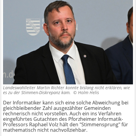
Landeswahlleiter Martin Richter konnte bislang nicht erklären, wie
es zu der Stimmen-Diskrepanz kam. ©
Holm Helis
Der Informatiker kann sich eine solche Abweichung bei
gleichbleibender Zahl ausgezählter Gemeinden
rechnerisch nicht vorstellen. Auch ein ins Verfahren
eingeführtes Gutachten des Pforzheimer Informatik-
Professors Raphael Volz hält den "Stimmensprung" für
mathematisch nicht nachvollziehbar.